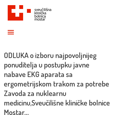
Toggle main menu visibility
ODLUKA o izboru najpovoljnijeg
ponuditelja u postupku javne
nabave EKG aparata sa
ergometrijskom trakom za potrebe
Zavoda za nuklearnu
medicinu,Sveučilišne kliničke bolnice
Mostar…