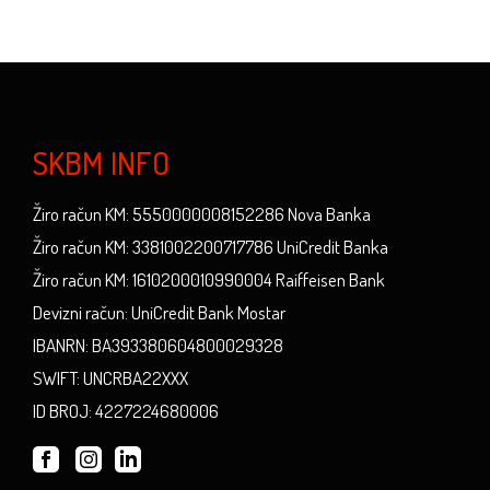
SKBM INFO
Žiro račun KM: 5550000008152286 Nova Banka
Žiro račun KM: 3381002200717786 UniCredit Banka
Žiro račun KM: 1610200010990004 Raiffeisen Bank
Devizni račun: UniCredit Bank Mostar
IBANRN: BA393380604800029328
SWIFT: UNCRBA22XXX
ID BROJ: 4227224680006