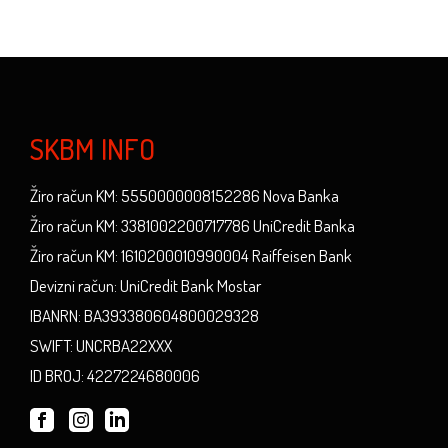
SKBM INFO
Žiro račun KM: 5550000008152286 Nova Banka
Žiro račun KM: 3381002200717786 UniCredit Banka
Žiro račun KM: 1610200010990004 Raiffeisen Bank
Devizni račun: UniCredit Bank Mostar
IBANRN: BA393380604800029328
SWIFT: UNCRBA22XXX
ID BROJ: 4227224680006