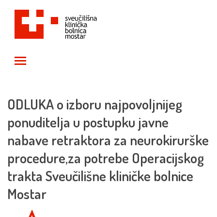
Toggle main menu visibility
ODLUKA o izboru najpovoljnijeg
ponuditelja u postupku javne
nabave retraktora za neurokirurške
procedure,za potrebe Operacijskog
trakta Sveučilišne kliničke bolnice
Mostar