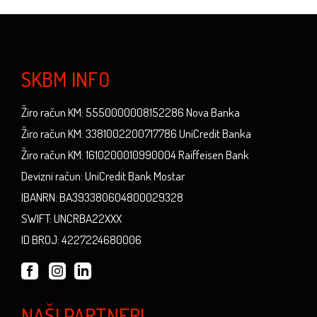
SKBM INFO
Žiro račun KM: 5550000008152286 Nova Banka
Žiro račun KM: 3381002200717786 UniCredit Banka
Žiro račun KM: 1610200010990004 Raiffeisen Bank
Devizni račun: UniCredit Bank Mostar
IBANRN: BA393380604800029328
SWIFT: UNCRBA22XXX
ID BROJ: 4227224680006
NAŠI PARTNERI