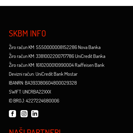
SKBM INFO
Žiro račun KM: 5550000008152286 Nova Banka
Žiro račun KM: 3381002200717786 UniCredit Banka
Žiro račun KM: 1610200010990004 Raiffeisen Bank
Devizni račun: UniCredit Bank Mostar
IBANRN: BA393380604800029328
SWIFT: UNCRBA22XXX
ID BROJ: 4227224680006
NAŠI PARTNERI