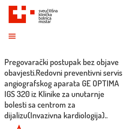
Toggle main menu visibility
Pregovarački postupak bez objave
obavjesti.Redovni preventivni servis
angiografskog aparata GE OPTIMA
IGS 320 iz Klinike za unutarnje
bolesti sa centrom za
dijalizu(Invazivna kardiologija)..