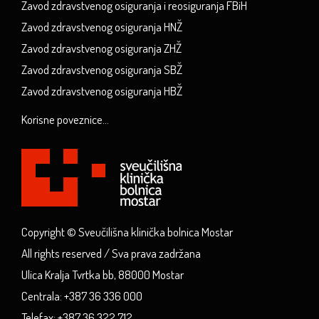
Zavod zdravstvenog osiguranja i reosiguranja FBiH
Zavod zdravstvenog osiguranja HNŽ
Zavod zdravstvenog osiguranja ZHŽ
Zavod zdravstvenog osiguranja SBŽ
Zavod zdravstvenog osiguranja HBŽ
Korisne poveznice...
Copyright © Sveučilišna klinička bolnica Mostar
All rights reserved / Sva prava zadržana
Ulica Kralja Tvrtka bb, 88000 Mostar
Centrala: +387 36 336 000
Telefax: +387 36 322 712