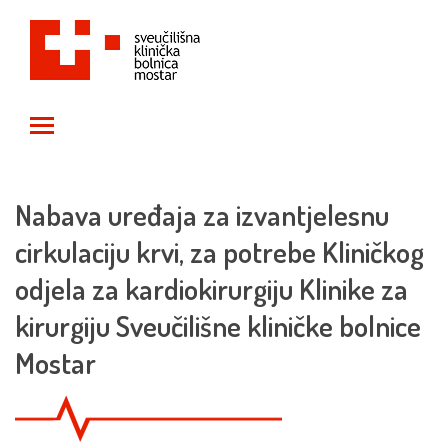
Toggle main menu visibility
Nabava uređaja za izvantjelesnu
cirkulaciju krvi, za potrebe Kliničkog
odjela za kardiokirurgiju Klinike za
kirurgiju Sveučilišne kliničke bolnice
Mostar