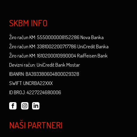
SKBM INFO
Žiro račun KM: 5550000008152286 Nova Banka
Žiro račun KM: 3381002200717786 UniCredit Banka
Žiro račun KM: 1610200010990004 Raiffeisen Bank
Devizni račun: UniCredit Bank Mostar
IBANRN: BA393380604800029328
SWIFT: UNCRBA22XXX
ID BROJ: 4227224680006
NAŠI PARTNERI