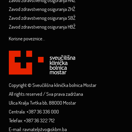
Zavod zdravstvenog osiguranja HNŽ
Zavod zdravstvenog osiguranja ZHŽ
Zavod zdravstvenog osiguranja SBŽ
Zavod zdravstvenog osiguranja HBŽ
Korisne poveznice...
Copyright © Sveučilišna klinička bolnica Mostar
All rights reserved / Sva prava zadržana
Ulica Kralja Tvrtka bb, 88000 Mostar
Centrala: +387 36 336 000
Telefax: +387 36 322 712
E-mail: ravnateljstvo@skbm.ba