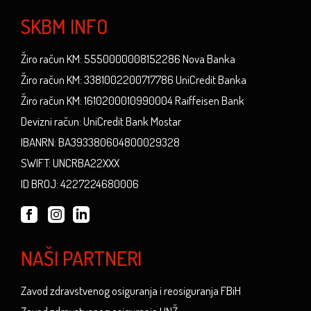
SKBM INFO
Žiro račun KM: 5550000008152286 Nova Banka
Žiro račun KM: 3381002200717786 UniCredit Banka
Žiro račun KM: 1610200010990004 Raiffeisen Bank
Devizni račun: UniCredit Bank Mostar
IBANRN: BA393380604800029328
SWIFT: UNCRBA22XXX
ID BROJ: 4227224680006
NAŠI PARTNERI
Zavod zdravstvenog osiguranja i reosiguranja FBiH