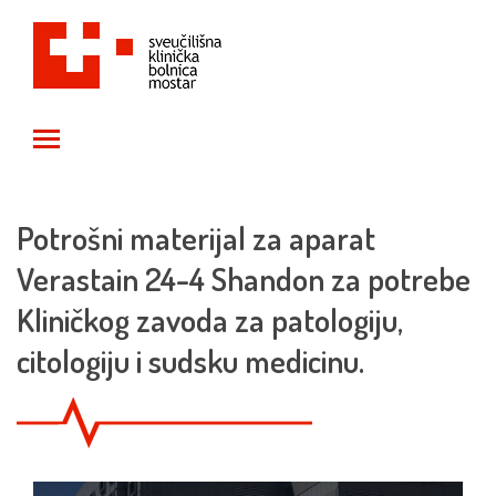
Toggle main menu visibility
Potrošni materijal za aparat
Verastain 24-4 Shandon za potrebe
Kliničkog zavoda za patologiju,
citologiju i sudsku medicinu.