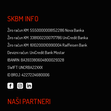
SKBM INFO
Žiro račun KM: 5550000008152286 Nova Banka
Žiro račun KM: 3381002200717786 UniCredit Banka
Žiro račun KM: 1610200010990004 Raiffeisen Bank
Devizni račun: UniCredit Bank Mostar
IBANRN: BA393380604800029328
SWIFT: UNCRBA22XXX
ID BROJ: 4227224680006
NAŠI PARTNERI