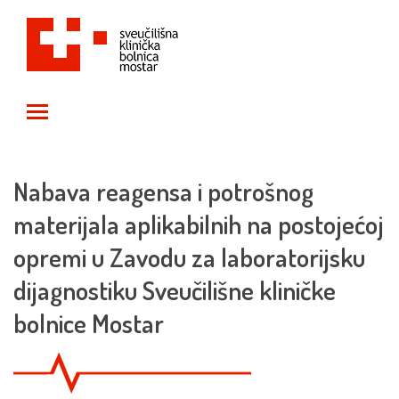
Toggle main menu visibility
Nabava reagensa i potrošnog
materijala aplikabilnih na postojećoj
opremi u Zavodu za laboratorijsku
dijagnostiku Sveučilišne kliničke
bolnice Mostar