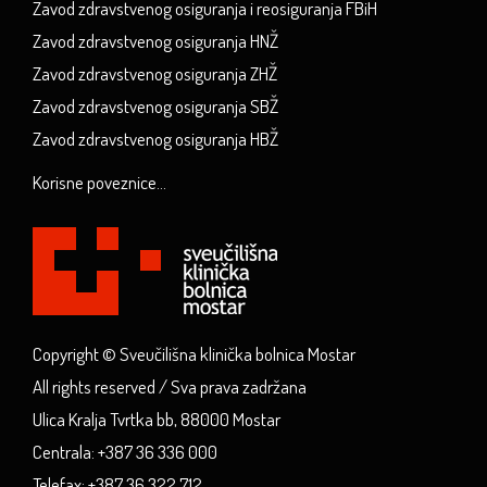
Zavod zdravstvenog osiguranja i reosiguranja FBiH
Zavod zdravstvenog osiguranja HNŽ
Zavod zdravstvenog osiguranja ZHŽ
Zavod zdravstvenog osiguranja SBŽ
Zavod zdravstvenog osiguranja HBŽ
Korisne poveznice...
Copyright © Sveučilišna klinička bolnica Mostar
All rights reserved / Sva prava zadržana
Ulica Kralja Tvrtka bb, 88000 Mostar
Centrala: +387 36 336 000
Telefax: +387 36 322 712