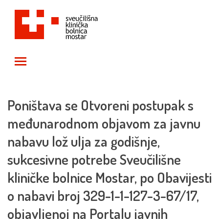
Toggle main menu visibility
Poništava se Otvoreni postupak s
međunarodnom objavom za javnu
nabavu lož ulja za godišnje,
sukcesivne potrebe Sveučilišne
kliničke bolnice Mostar, po Obavijesti
o nabavi broj 329-1-1-127-3-67/17,
objavljenoj na Portalu javnih