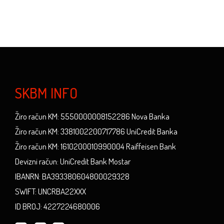
SKBM INFO
Žiro račun KM: 5550000008152286 Nova Banka
Žiro račun KM: 3381002200717786 UniCredit Banka
Žiro račun KM: 1610200010990004 Raiffeisen Bank
Devizni račun: UniCredit Bank Mostar
IBANRN: BA393380604800029328
SWIFT: UNCRBA22XXX
ID BROJ: 4227224680006