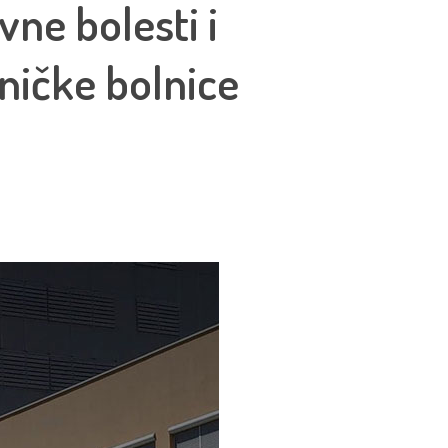
ivne bolesti i
iničke bolnice