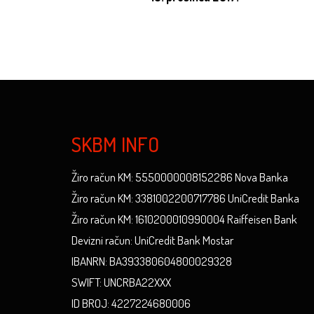
SKBM INFO
Žiro račun KM: 5550000008152286 Nova Banka
Žiro račun KM: 3381002200717786 UniCredit Banka
Žiro račun KM: 1610200010990004 Raiffeisen Bank
Devizni račun: UniCredit Bank Mostar
IBANRN: BA393380604800029328
SWIFT: UNCRBA22XXX
ID BROJ: 4227224680006