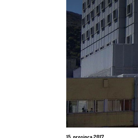
15. prosinca 2017.