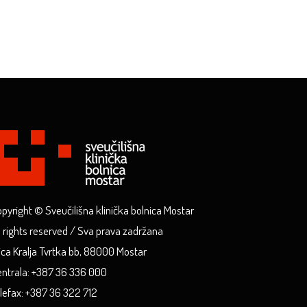
pyright © Sveučilišna klinička bolnica Mostar
l rights reserved / Sva prava zadržana
ica Kralja Tvrtka bb, 88000 Mostar
ntrala: +387 36 336 000
lefax: +387 36 322 712