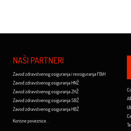
NAŠI PARTNERI
Zavod zdravstvenog osiguranja i reosiguranja FBiH
Zavod zdravstvenog osiguranja HNŽ
Co
Zavod zdravstvenog osiguranja ZHŽ
Al
Zavod zdravstvenog osiguranja SBŽ
Ul
Zavod zdravstvenog osiguranja HBŽ
Ce
Korisne poveznice...
Te