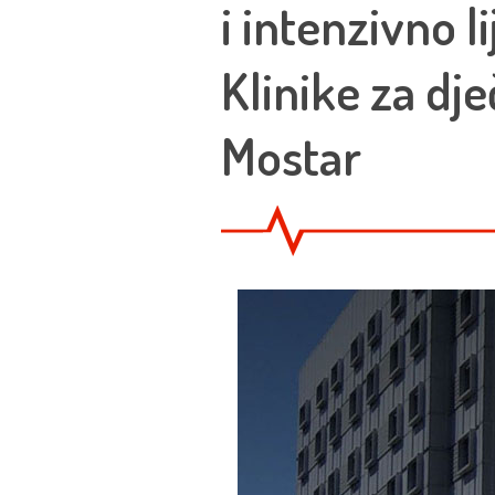
i intenzivno l
Klinike za dje
Mostar