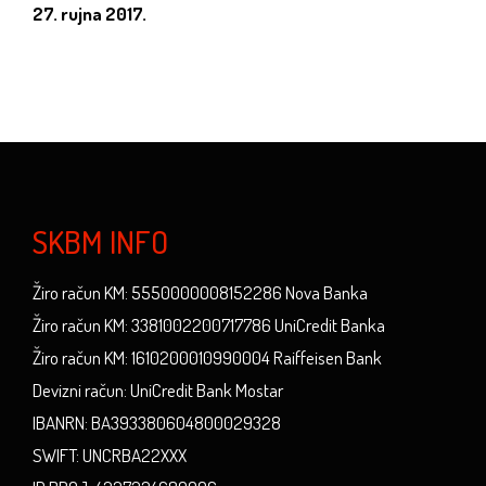
27. rujna 2017.
SKBM INFO
Žiro račun KM: 5550000008152286 Nova Banka
Žiro račun KM: 3381002200717786 UniCredit Banka
Žiro račun KM: 1610200010990004 Raiffeisen Bank
Devizni račun: UniCredit Bank Mostar
IBANRN: BA393380604800029328
SWIFT: UNCRBA22XXX