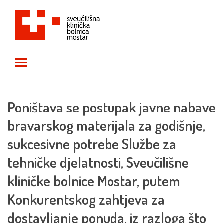
Toggle main menu visibility
Poništava se postupak javne nabave
bravarskog materijala za godišnje,
sukcesivne potrebe Službe za
tehničke djelatnosti, Sveučilišne
kliničke bolnice Mostar, putem
Konkurentskog zahtjeva za
dostavljanje ponuda, iz razloga što