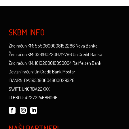
SKBM INFO
Žiro račun KM: 5550000008152286 Nova Banka
Žiro račun KM: 3381002200717786 UniCredit Banka
Žiro račun KM: 1610200010990004 Raiffeisen Bank
Devizni račun: UniCredit Bank Mostar
IBANRN: BA393380604800029328
SWIFT: UNCRBA22XXX
ID BROJ: 4227224680006
NAŠI PARTNERI