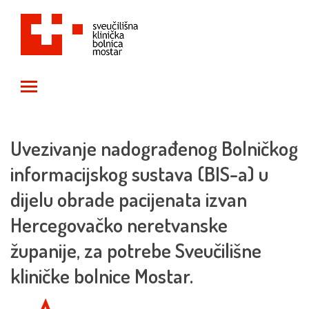
Toggle main menu visibility
Uvezivanje nadograđenog Bolničkog
informacijskog sustava (BIS-a) u
dijelu obrade pacijenata izvan
Hercegovačko neretvanske
županije, za potrebe Sveučilišne
kliničke bolnice Mostar.