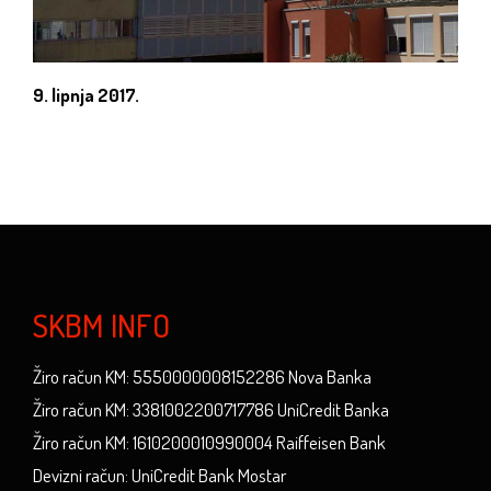
9. lipnja 2017.
SKBM INFO
Žiro račun KM: 5550000008152286 Nova Banka
Žiro račun KM: 3381002200717786 UniCredit Banka
Žiro račun KM: 1610200010990004 Raiffeisen Bank
Devizni račun: UniCredit Bank Mostar