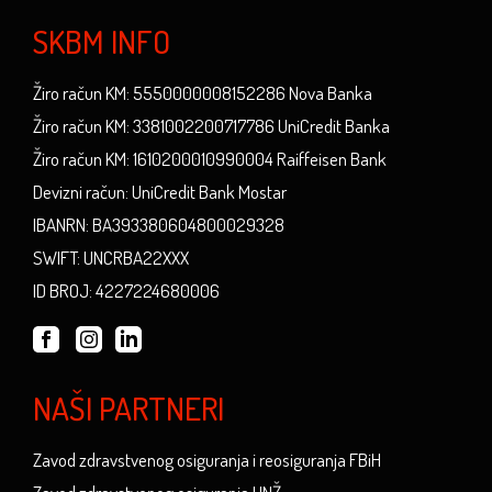
SKBM INFO
Žiro račun KM: 5550000008152286 Nova Banka
Žiro račun KM: 3381002200717786 UniCredit Banka
Žiro račun KM: 1610200010990004 Raiffeisen Bank
Devizni račun: UniCredit Bank Mostar
IBANRN: BA393380604800029328
SWIFT: UNCRBA22XXX
ID BROJ: 4227224680006
NAŠI PARTNERI
Zavod zdravstvenog osiguranja i reosiguranja FBiH