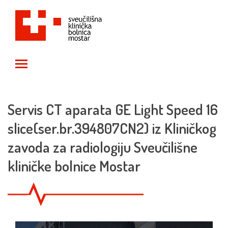
Toggle main menu visibility
Servis CT aparata GE Light Speed 16
slice(ser.br.394807CN2) iz Kliničkog
zavoda za radiologiju Sveučilišne
kliničke bolnice Mostar