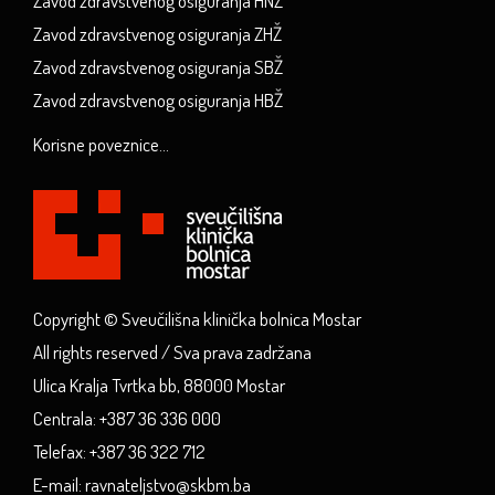
Zavod zdravstvenog osiguranja HNŽ
Zavod zdravstvenog osiguranja ZHŽ
Zavod zdravstvenog osiguranja SBŽ
Zavod zdravstvenog osiguranja HBŽ
Korisne poveznice...
Copyright © Sveučilišna klinička bolnica Mostar
All rights reserved / Sva prava zadržana
Ulica Kralja Tvrtka bb, 88000 Mostar
Centrala: +387 36 336 000
Telefax: +387 36 322 712
E-mail: ravnateljstvo@skbm.ba