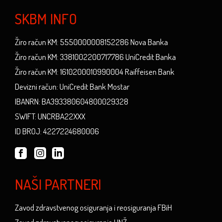
SKBM INFO
Žiro račun KM: 5550000008152286 Nova Banka
Žiro račun KM: 3381002200717786 UniCredit Banka
Žiro račun KM: 1610200010990004 Raiffeisen Bank
Devizni račun: UniCredit Bank Mostar
IBANRN: BA393380604800029328
SWIFT: UNCRBA22XXX
ID BROJ: 4227224680006
NAŠI PARTNERI
Zavod zdravstvenog osiguranja i reosiguranja FBiH