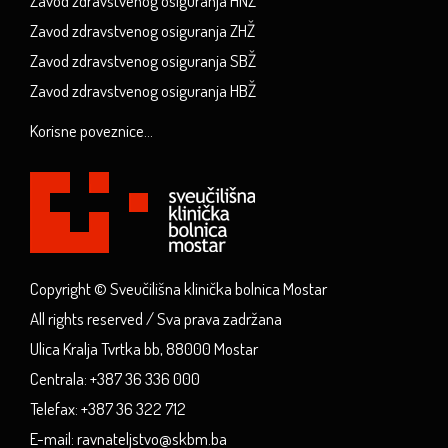
Zavod zdravstvenog osiguranja HNŽ
Zavod zdravstvenog osiguranja ZHŽ
Zavod zdravstvenog osiguranja SBŽ
Zavod zdravstvenog osiguranja HBŽ
Korisne poveznice...
Copyright © Sveučilišna klinička bolnica Mostar
All rights reserved / Sva prava zadržana
Ulica Kralja Tvrtka bb, 88000 Mostar
Centrala: +387 36 336 000
Telefax: +387 36 322 712
E-mail: ravnateljstvo@skbm.ba