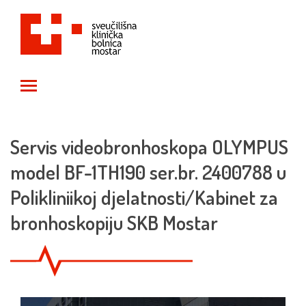
Toggle main menu visibility
Servis videobronhoskopa OLYMPUS
model BF-1TH190 ser.br. 2400788 u
Polikliniikoj djelatnosti/Kabinet za
bronhoskopiju SKB Mostar