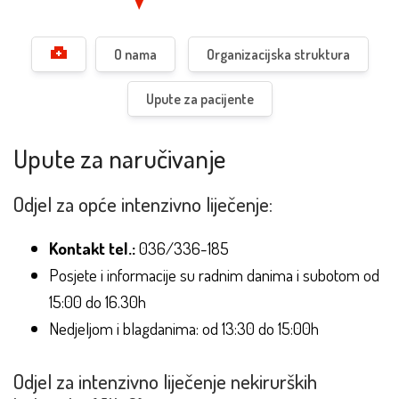
O nama
Organizacijska struktura
Upute za pacijente
Upute za naručivanje
Odjel za opće intenzivno liječenje:
Kontakt tel.:
036/336-185
Posjete i informacije su radnim danima i subotom od
15:00 do 16.30h
Nedjeljom i blagdanima: od 13:30 do 15:00h
Odjel za intenzivno liječenje nekirurških