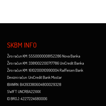
SKBM INFO
Žiro račun KM: 5550000008152286 Nova Banka
Žiro račun KM: 3381002200717786 UniCredit Banka
Žiro račun KM: 1610200010990004 Raiffeisen Bank
Devizni račun: UniCredit Bank Mostar
IBANRN: BA393380604800029328
SWIFT: UNCRBA22XXX
ID BROJ: 4227224680006