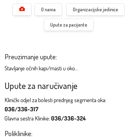
O nama
Organizacijske jedinice
Upute za pacijente
Preuzimanje upute:
Stavljanje očnih kapi/masti u oko…
Upute za naručivanje
Klinički odjel za bolesti prednjeg segmenta oka:
036/336-317
Glavna sestra Klinike:
036/336-324
Poliklinike: