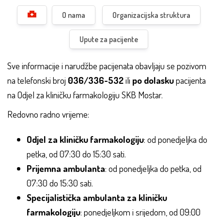
O nama
Organizacijska struktura
Upute za pacijente
Sve informacije i narudžbe pacijenata obavljaju se pozivom
na telefonski broj
036/336-532
ili
po dolasku
pacijenta
na Odjel za kliničku farmakologiju SKB Mostar.
Redovno radno vrijeme:
Odjel za kliničku farmakologiju
: od ponedjeljka do
petka, od 07:30 do 15:30 sati.
Prijemna ambulanta
: od ponedjeljka do petka, od
07:30 do 15:30 sati.
Specijalistička ambulanta za kliničku
farmakologiju
: ponedjeljkom i srijedom, od 09:00