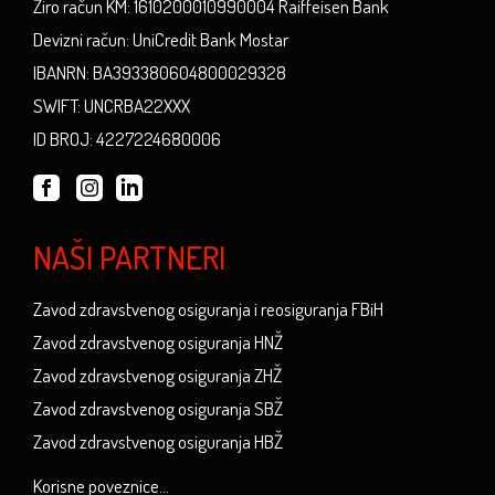
Žiro račun KM: 1610200010990004 Raiffeisen Bank
Devizni račun: UniCredit Bank Mostar
IBANRN: BA393380604800029328
SWIFT: UNCRBA22XXX
ID BROJ: 4227224680006
NAŠI PARTNERI
Zavod zdravstvenog osiguranja i reosiguranja FBiH
Zavod zdravstvenog osiguranja HNŽ
Zavod zdravstvenog osiguranja ZHŽ
Zavod zdravstvenog osiguranja SBŽ
Zavod zdravstvenog osiguranja HBŽ
Korisne poveznice...