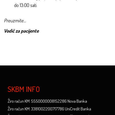
do 13:00 sati.
Preuzmite…
Vodič za pacijente
SKBM INFO
Žiro račun KM: 5550000008152286 Nova Banka
Žiro račun KM: 3381002200717786 UniCredit Banka