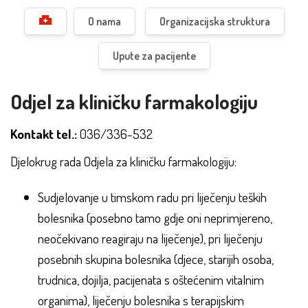
O nama
Organizacijska struktura
Upute za pacijente
Odjel za kliničku farmakologiju
Kontakt tel.:
036/336-532
Djelokrug rada Odjela za kliničku farmakologiju:
Sudjelovanje u timskom radu pri liječenju teških
bolesnika (posebno tamo gdje oni neprimjereno,
neočekivano reagiraju na liječenje), pri liječenju
posebnih skupina bolesnika (djece, starijih osoba,
trudnica, dojilja, pacijenata s oštećenim vitalnim
organima), liječenju bolesnika s terapijskim