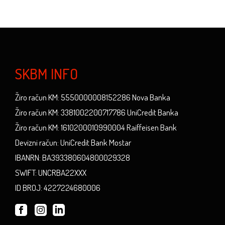
SKBM INFO
Žiro račun KM: 5550000008152286 Nova Banka
Žiro račun KM: 3381002200717786 UniCredit Banka
Žiro račun KM: 1610200010990004 Raiffeisen Bank
Devizni račun: UniCredit Bank Mostar
IBANRN: BA393380604800029328
SWIFT: UNCRBA22XXX
ID BROJ: 4227224680006