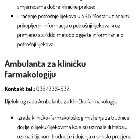
smjernicama dobre kliničke prakse;
Praćenje potrošnje lijekova u SKB Mostar uz analizu
prikupljenih informacija o potrošnji lijekova kroz
primjenu atc/ddd metodologije te informiranje o
potrošnji lijekova.
Ambulanta za kliničku
farmakologiju
Kontakt tel.:
036/336-532
Djelokrug rada Ambulante za kliničku farmakologiju:
Izrada kliničko-farmakološkog mišljenja za trudnice i
dojilje o lijeku/lijekovima koje su uzimale ili trebaju
uzimati tijekom trudnoće i dojenja u smislu procjene