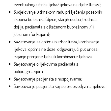
eventualnog učinka lijeka/lijekova na dijete (fetus);
Sudjelovanje u timskom radu pri liječenju posebnih
skupina bolesnika (djece, starijih osoba, trudnica,
dojilja, pacijenata s oštećenom bubrežnom i/ili
jetrenom funkcijom);
Savjetovanje za optimalni izbor lijeka, kombinacije
lijekova, optimalne doze, odgovarajući put unosa i
trajanje primjene lijeka ili kombinacije lijekova;
Savjetovanje o lijekovima pacijenata s
polipragmazijom;
Savjetovanje pacijenata s nuspojavama;
Savjetovanje pacijenata koji su preosjetljivi na lijekove.