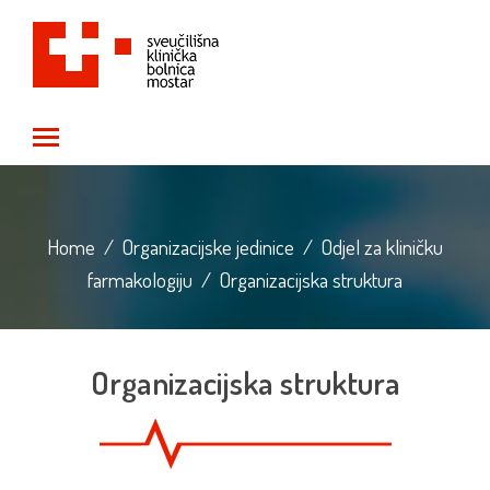
Toggle main menu visibility
Home
/
Organizacijske jedinice
/
Odjel za kliničku
farmakologiju
/
Organizacijska struktura
Organizacijska struktura