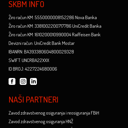
SKBM INFO
Žiro račun KM: 5550000008152286 Nova Banka
Žiro račun KM: 3381002200717786 UniCredit Banka
Žiro račun KM: 1610200010990004 Raiffeisen Bank
Devizni račun: UniCredit Bank Mostar
IBANRN: BA393380604800029328
SWIFT: UNCRBA22XXX
ID BROJ: 4227224680006
NAŠI PARTNERI
Zavod zdravstvenog osiguranja i reosiguranja FBiH
Zavod zdravstvenog osiguranja HNŽ