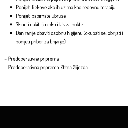
Ponijeti lijekove ako ih uzima kao redovnu terapiju
Ponijeti papirnate ubruse
Skinuti nakit, šminku i lak za nokte
Dan ranije obaviti osobnu higijenu (okupati se, obrijati i
ponijeti pribor za brijanje)
–
Predoperativna priprema
–
Predoperativna priprema-štitna žlijezda