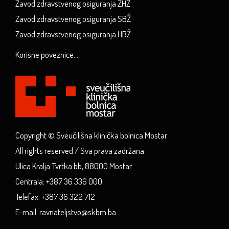
Zavod zdravstvenog osiguranja ZHŽ
Zavod zdravstvenog osiguranja SBŽ
Zavod zdravstvenog osiguranja HBŽ
Korisne poveznice...
Copyright © Sveučilišna klinička bolnica Mostar
All rights reserved / Sva prava zadržana
Ulica Kralja Tvrtka bb, 88000 Mostar
Centrala: +387 36 336 000
Telefax: +387 36 322 712
E-mail: ravnateljstvo@skbm.ba