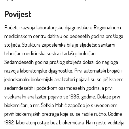
Povijest
Početci razvoja laboratorijske dijagnostike u Regionalnom
medicinskom centru datiraju od pedesetih godina prošloga
stoljeća. Struktura zaposlenika bila je sljedeća: sanitarni
tehničar, medicinska sestra i tadašnji bolničari.
Sedamdesetih godina prošlog stoljeća dolazi do nagloga
razvoja laboratorijske dijagnostike. Prvi automatski brojači i
jednokanalni biokemijski analizatori pojavili su se još krajem
sedamdesetih i početkom osamdesetih godina, a prvi
višekanalni analizator pojavio se 1985. godine. Dolaze prvi
biokemičari, a mr. Šefkija Mahić započeo je s uvođenjem
prvih biokemijskih pretraga koje su se radile ručno. Godine
1992. laboratorij ostaje bez biokemičara. Na mjesto voditelja