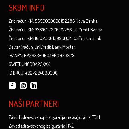
SKBM INFO
Žiro račun KM: 5550000008152286 Nova Banka
Žiro račun KM: 3381002200717786 UniCredit Banka
Žiro račun KM: 1610200010990004 Raiffeisen Bank
Devizni račun: UniCredit Bank Mostar
IBANRN: BA393380604800029328
SWIFT: UNCRBA22XXX
ID BROJ: 4227224680006
NAŠI PARTNERI
Zavod zdravstvenog osiguranja i reosiguranja FBiH
Zavod zdravstvenog osiguranja HNŽ