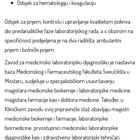
Odsjek za hematologiju i koagulaciju
Odsjek za prijem, kontrolu i upravljanje kvalitetom pokriva
dio predanalitičke faze laboratorijskog rada, a s obzirom na
specifičnost podijeljena je na dva radilišta: ambulantni
prijem i bolnički prijem.
Zavod za medicinsko laboratorijsku dijagnostiku je nastavna
baza Medicinskog i Farmaceutskog fakulteta Sveučilišta u
Mostaru, sudjeluje u specijalističkom usavršavanju
magistara medicinske biokemije i laboratorijske medicine,
magistara farmacije kao i doktora medicine. Također, u
Kliničkom zavodu svoj pripravnički staž obavljaju magistri
medicinske biokemije i farmacije, laboratorijske
biomedicine, prvostupnici medicinsko laboratorijske
dijagnostike kao i zdravstveno laboratorijski tehničari.