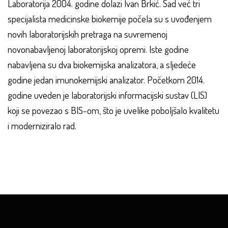
Laboratorija 2004. godine dolazi Ivan Brkić. Sad već tri
specijalista medicinske biokemije počela su s uvođenjem
novih laboratorijskih pretraga na suvremenoj
novonabavljenoj laboratorijskoj opremi. Iste godine
nabavljena su dva biokemijska analizatora, a sljedeće
godine jedan imunokemijski analizator. Početkom 2014.
godine uveden je laboratorijski informacijski sustav (LIS)
koji se povezao s BIS-om, što je uvelike poboljšalo kvalitetu
i moderniziralo rad.