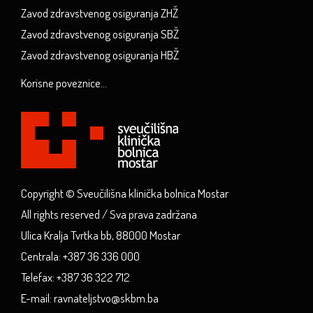
Zavod zdravstvenog osiguranja ZHŽ
Zavod zdravstvenog osiguranja SBŽ
Zavod zdravstvenog osiguranja HBŽ
Korisne poveznice...
Copyright © Sveučilišna klinička bolnica Mostar
All rights reserved / Sva prava zadržana
Ulica Kralja Tvrtka bb, 88000 Mostar
Centrala: +387 36 336 000
Telefax: +387 36 322 712
E-mail: ravnateljstvo@skbm.ba