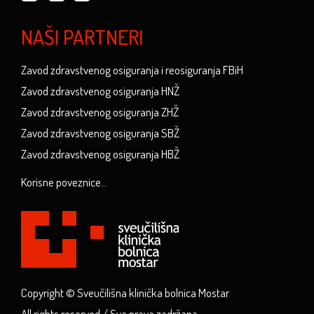
NAŠI PARTNERI
Zavod zdravstvenog osiguranja i reosiguranja FBiH
Zavod zdravstvenog osiguranja HNŽ
Zavod zdravstvenog osiguranja ZHŽ
Zavod zdravstvenog osiguranja SBŽ
Zavod zdravstvenog osiguranja HBŽ
Korisne poveznice...
Copyright © Sveučilišna klinička bolnica Mostar
All rights reserved / Sva prava zadržana