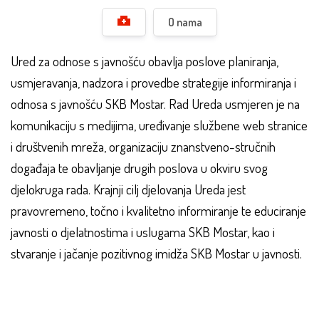
O nama
Ured za odnose s javnošću obavlja poslove planiranja,
usmjeravanja, nadzora i provedbe strategije informiranja i
odnosa s javnošću SKB Mostar. Rad Ureda usmjeren je na
komunikaciju s medijima, uređivanje službene web stranice
i društvenih mreža, organizaciju znanstveno-stručnih
događaja te obavljanje drugih poslova u okviru svog
djelokruga rada. Krajnji cilj djelovanja Ureda jest
pravovremeno, točno i kvalitetno informiranje te educiranje
javnosti o djelatnostima i uslugama SKB Mostar, kao i
stvaranje i jačanje pozitivnog imidža SKB Mostar u javnosti.