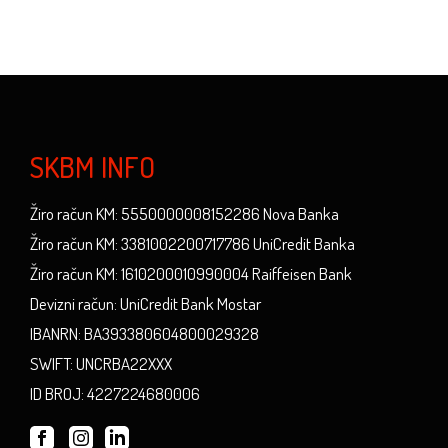
SKBM INFO
Žiro račun KM: 5550000008152286 Nova Banka
Žiro račun KM: 3381002200717786 UniCredit Banka
Žiro račun KM: 1610200010990004 Raiffeisen Bank
Devizni račun: UniCredit Bank Mostar
IBANRN: BA393380604800029328
SWIFT: UNCRBA22XXX
ID BROJ: 4227224680006