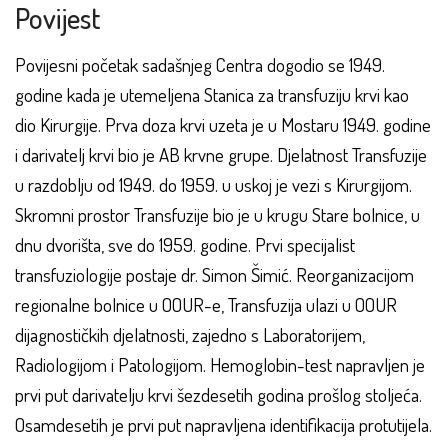
Povijest
Povijesni početak sadašnjeg Centra dogodio se 1949.
godine kada je utemeljena Stanica za transfuziju krvi kao
dio Kirurgije. Prva doza krvi uzeta je u Mostaru 1949. godine
i darivatelj krvi bio je AB krvne grupe. Djelatnost Transfuzije
u razdoblju od 1949. do 1959. u uskoj je vezi s Kirurgijom.
Skromni prostor Transfuzije bio je u krugu Stare bolnice, u
dnu dvorišta, sve do 1959. godine. Prvi specijalist
transfuziologije postaje dr. Simon Šimić. Reorganizacijom
regionalne bolnice u OOUR-e, Transfuzija ulazi u OOUR
dijagnostičkih djelatnosti, zajedno s Laboratorijem,
Radiologijom i Patologijom. Hemoglobin-test napravljen je
prvi put darivatelju krvi šezdesetih godina prošlog stoljeća.
Osamdesetih je prvi put napravljena identifikacija protutijela.