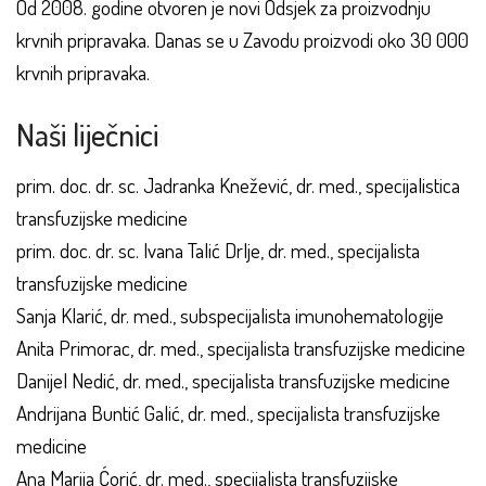
Od 2008. godine otvoren je novi Odsjek za proizvodnju
krvnih pripravaka. Danas se u Zavodu proizvodi oko 30 000
krvnih pripravaka.
Naši liječnici
prim. doc. dr. sc. Jadranka Knežević, dr. med., specijalistica
transfuzijske medicine
prim. doc. dr. sc. Ivana Talić Drlje, dr. med., specijalista
transfuzijske medicine
Sanja Klarić, dr. med., subspecijalista imunohematologije
Anita Primorac, dr. med., specijalista transfuzijske medicine
Danijel Nedić, dr. med., specijalista transfuzijske medicine
Andrijana Buntić Galić, dr. med., specijalista transfuzijske
medicine
Ana Marija Ćorić, dr. med., specijalista transfuzijske