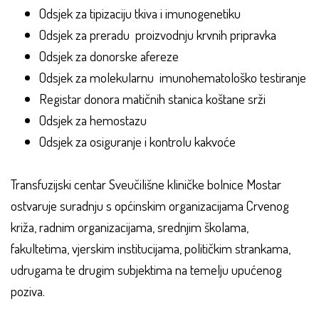
Odsjek za tipizaciju tkiva i imunogenetiku
Odsjek za preradu proizvodnju krvnih pripravka
Odsjek za donorske afereze
Odsjek za molekularnu imunohematološko testiranje
Registar donora matičnih stanica koštane srži
Odsjek za hemostazu
Odsjek za osiguranje i kontrolu kakvoće
Transfuzijski centar Sveučilišne kliničke bolnice Mostar
ostvaruje suradnju s općinskim organizacijama Crvenog
križa, radnim organizacijama, srednjim školama,
fakultetima, vjerskim institucijama, političkim strankama,
udrugama te drugim subjektima na temelju upućenog
poziva.