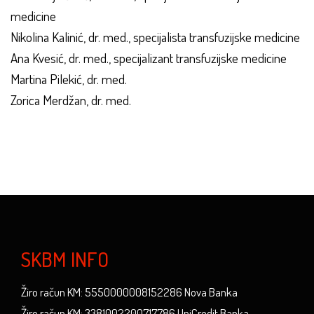
medicine
Nikolina Kalinić, dr. med., specijalista transfuzijske medicine
Ana Kvesić, dr. med., specijalizant transfuzijske medicine
Martina Pilekić, dr. med.
Zorica Merdžan, dr. med.
SKBM INFO
Žiro račun KM: 5550000008152286 Nova Banka
Žiro račun KM: 3381002200717786 UniCredit Banka