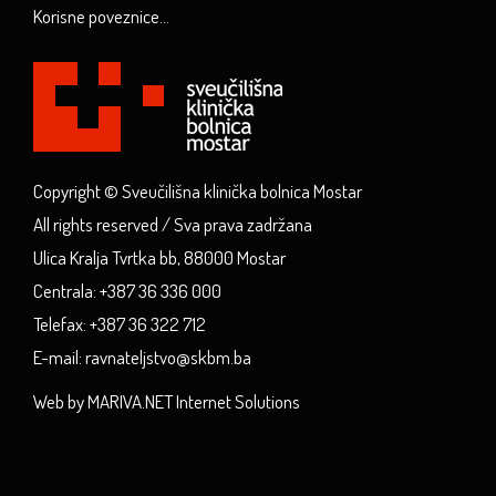
Korisne poveznice...
Copyright © Sveučilišna klinička bolnica Mostar
All rights reserved / Sva prava zadržana
Ulica Kralja Tvrtka bb, 88000 Mostar
Centrala: +387 36 336 000
Telefax: +387 36 322 712
E-mail: ravnateljstvo@skbm.ba
Web by MARIVA.NET Internet Solutions