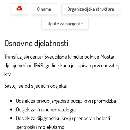
O nama
Organizacijska struktura
Upute za pacijente
Osnovne djelatnosti
Transfuzijski centar Sveučilišne kliničke bolnice Mostar,
djeluje već od 1949. godine kada je i upisan prvi darivatelj
krvi.
Sastoji se od sljedećih odsjeka:
Odsjek za prikupljanje,distribuciju krvi i promidžba
Odsjek za imunohematologiju
Odsjek za dijagnostiku krvlju prenosivih bolesti
,serološki i molekularno