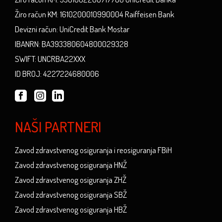
Žiro račun KM: 1610200010990004 Raiffeisen Bank
Devizni račun: UniCredit Bank Mostar
IBANRN: BA393380604800029328
SWIFT: UNCRBA22XXX
ID BROJ: 4227224680006
NAŠI PARTNERI
Zavod zdravstvenog osiguranja i reosiguranja FBiH
Zavod zdravstvenog osiguranja HNŽ
Zavod zdravstvenog osiguranja ZHŽ
Zavod zdravstvenog osiguranja SBŽ
Zavod zdravstvenog osiguranja HBŽ