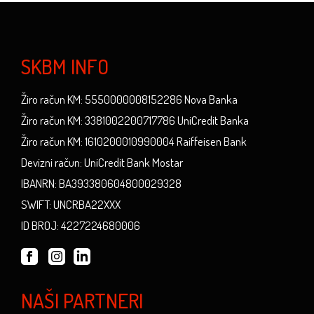
SKBM INFO
Žiro račun KM: 5550000008152286 Nova Banka
Žiro račun KM: 3381002200717786 UniCredit Banka
Žiro račun KM: 1610200010990004 Raiffeisen Bank
Devizni račun: UniCredit Bank Mostar
IBANRN: BA393380604800029328
SWIFT: UNCRBA22XXX
ID BROJ: 4227224680006
NAŠI PARTNERI