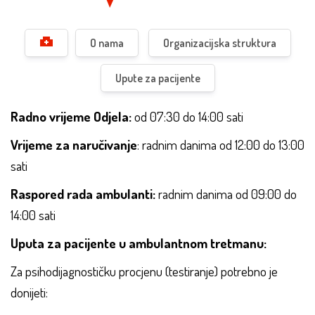
O nama
Organizacijska struktura
Upute za pacijente
Radno vrijeme Odjela:
od 07:30 do 14:00 sati
Vrijeme za naručivanje
: radnim danima od 12:00 do 13:00
sati
Raspored rada ambulanti:
radnim danima od 09:00 do
14:00 sati
Uputa za pacijente u ambulantnom tretmanu:
Za psihodijagnostičku procjenu (testiranje) potrebno je
donijeti: