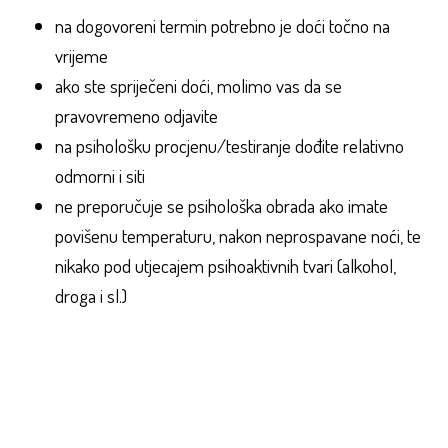
na dogovoreni termin potrebno je doći točno na
vrijeme
ako ste spriječeni doći, molimo vas da se
pravovremeno odjavite
na psihološku procjenu/testiranje dođite relativno
odmorni i siti
ne preporučuje se psihološka obrada ako imate
povišenu temperaturu, nakon neprospavane noći, te
nikako pod utjecajem psihoaktivnih tvari (alkohol,
droga i sl.)