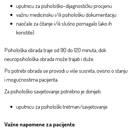
uputnicu za psihološko-dijagnostičku procjenu
važnu medicinsku i/ili psihološku dokumentaciju
naočale za čitanje i/ili slušno pomagalo (ako ih
koristite)
Psihološka obrada traje od 90 do 120 minuta, dok
neuropsihološka obrada može trajati i duže.
Po potrebi obrada se provodi u više susreta, ovisno o stanju
i mogućnostima pacijenta.
Za psihološko savjetovanje potrebno je donijeti:
uputnicu za psihološki tretman/savjetovanje
Važne napomene za pacijente
: