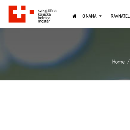
O NAMA
RAVNATEL
+
Home