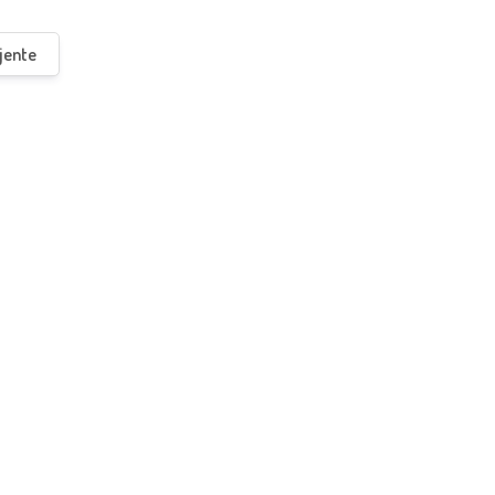
jente