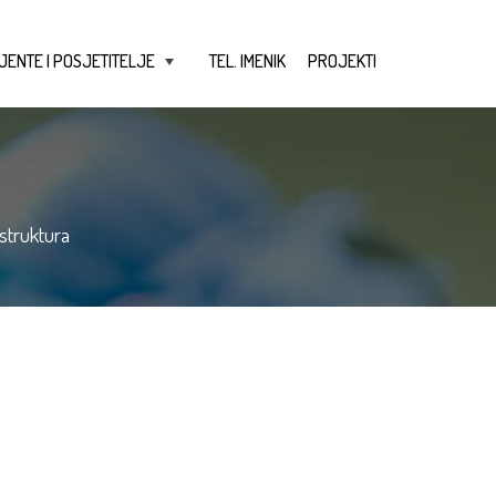
JENTE I POSJETITELJE
TEL. IMENIK
PROJEKTI
+
struktura