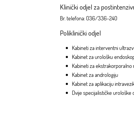
Klinički odjel za postintenzi
Br. telefona: 036/336-240
Poliklinički odjel
Kabineti za interventni ultraz
Kabinet za urološku endoskop
Kabineti za ekstrakorporalno
Kabinet za andrologiju
Kabinet za aplikaciju intravez
Dvije specijalističke urološke 