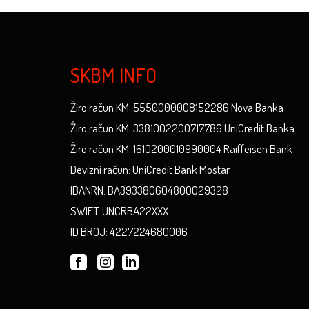
SKBM INFO
Žiro račun KM: 5550000008152286 Nova Banka
Žiro račun KM: 3381002200717786 UniCredit Banka
Žiro račun KM: 1610200010990004 Raiffeisen Bank
Devizni račun: UniCredit Bank Mostar
IBANRN: BA393380604800029328
SWIFT: UNCRBA22XXX
ID BROJ: 4227224680006