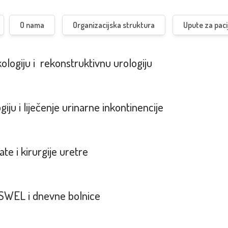
O nama
Organizacijska struktura
Upute za paci
kologiju i rekonstruktivnu urologiju
giju i liječenje urinarne inkontinencije
ate i kirurgije uretre
, ESWEL i dnevne bolnice