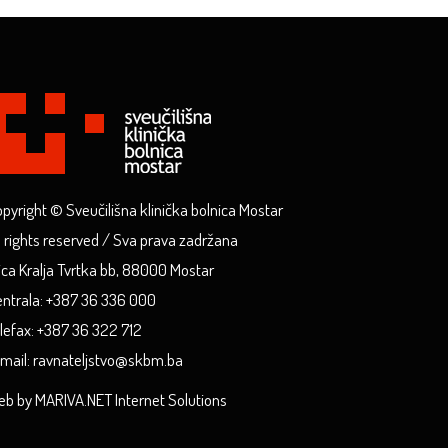
pyright © Sveučilišna klinička bolnica Mostar
l rights reserved / Sva prava zadržana
ica Kralja Tvrtka bb, 88000 Mostar
ntrala: +387 36 336 000
lefax: +387 36 322 712
mail: ravnateljstvo@skbm.ba
b by MARIVA.NET Internet Solutions