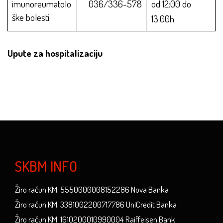
imunoreumatolo
036/336-578
od 12:00 do
ške bolesti
13:00h
Upute za hospitalizaciju
SKBM INFO
Žiro račun KM: 5550000008152286 Nova Banka
Žiro račun KM: 3381002200717786 UniCredit Banka
Žiro račun KM: 1610200010990004 Raiffeisen Bank