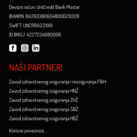
Devizni račun: UniCredit Bank Mostar
IBANRN: BA393380604800029328
SWIFT: UNCRBA22XXX
ID BROJ: 4227224680006
NAŠI PARTNERI
Zavod zdravstvenog osiguranja i reosiguranja FBiH
Zavod zdravstvenog osiguranja HNŽ
Zavod zdravstvenog osiguranja ZHŽ
Zavod zdravstvenog osiguranja SBŽ
Zavod zdravstvenog osiguranja HBŽ
Korisne poveznice...