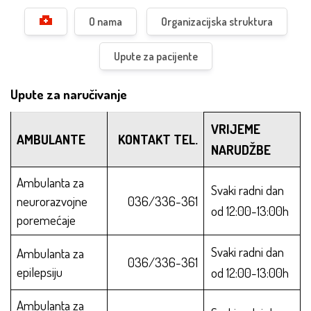
O nama
Organizacijska struktura
Upute za pacijente
Upute za naručivanje
VRIJEME
AMBULANTE
KONTAKT TEL.
NARUDŽBE
Ambulanta za
Svaki radni dan
neurorazvojne
036/336-361
od 12:00-13:00h
poremećaje
Svaki radni dan
Ambulanta za
036/336-361
epilepsiju
od 12:00-13:00h
Ambulanta za