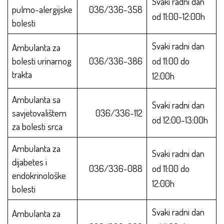
Svaki radni dan
pulmo-alergijske
036/336-358
od 11:00-12:00h
bolesti
Svaki radni dan
Ambulanta za
bolesti urinarnog
036/336-386
od 11:00 do
trakta
12:00h
Ambulanta sa
Svaki radni dan
savjetovalištem
036/336-112
od 12:00-13:00h
za bolesti srca
Ambulanta za
Svaki radni dan
dijabetes i
036/336-088
od 11:00 do
endokrinološke
12:00h
bolesti
Svaki radni dan
Ambulanta za