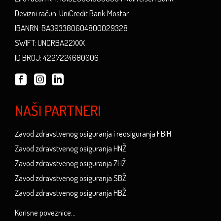
Devizni račun: UniCredit Bank Mostar
IBANRN: BA393380604800029328
SWIFT: UNCRBA22XXX
ID BROJ: 4227224680006
NAŠI PARTNERI
Zavod zdravstvenog osiguranja i reosiguranja FBiH
Zavod zdravstvenog osiguranja HNŽ
Zavod zdravstvenog osiguranja ZHŽ
Zavod zdravstvenog osiguranja SBŽ
Zavod zdravstvenog osiguranja HBŽ
Korisne poveznice...