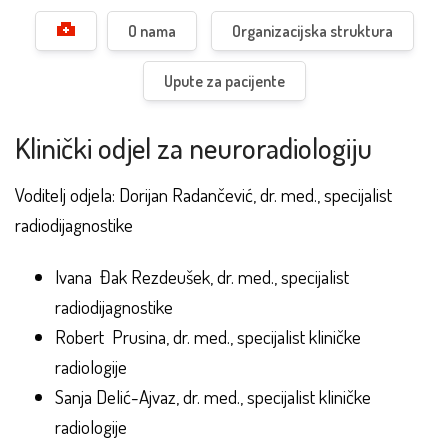
O nama
Organizacijska struktura
Upute za pacijente
Klinički odjel za neuroradiologiju
Voditelj odjela: Dorijan Radančević, dr. med., specijalist
radiodijagnostike
Ivana Đak Rezdeušek, dr. med., specijalist
radiodijagnostike
Robert Prusina, dr. med., specijalist kliničke
radiologije
Sanja Delić-Ajvaz, dr. med., specijalist kliničke
radiologije