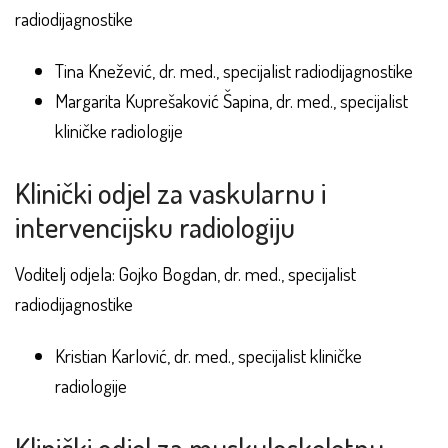
radiodijagnostike
Tina Knežević, dr. med., specijalist radiodijagnostike
Margarita Kuprešaković Šapina, dr. med., specijalist
kliničke radiologije
Klinički odjel za vaskularnu i
intervencijsku radiologiju
Voditelj odjela: Gojko Bogdan, dr. med., specijalist
radiodijagnostike
Kristian Karlović, dr. med., specijalist kliničke
radiologije
Klinički odjel za muskuloskeletnu