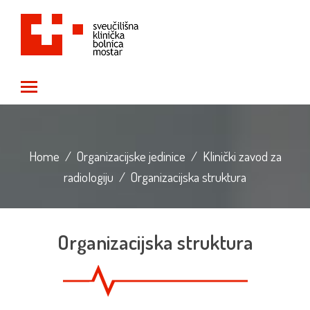
Toggle main menu visibility
Home
/
Organizacijske jedinice
/
Klinički zavod za
radiologiju
/
Organizacijska struktura
Organizacijska struktura