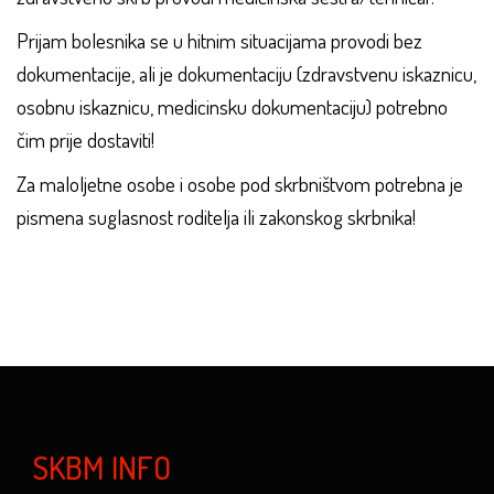
Prijam bolesnika se u hitnim situacijama provodi bez
dokumentacije, ali je dokumentaciju (zdravstvenu iskaznicu,
osobnu iskaznicu, medicinsku dokumentaciju) potrebno
čim prije dostaviti!
Za maloljetne osobe i osobe pod skrbništvom potrebna je
pismena suglasnost roditelja ili zakonskog skrbnika!
SKBM INFO