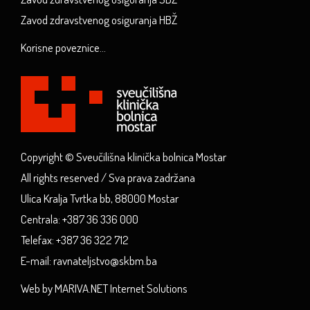
Zavod zdravstvenog osiguranja HBŽ
Korisne poveznice...
Copyright © Sveučilišna klinička bolnica Mostar
All rights reserved / Sva prava zadržana
Ulica Kralja Tvrtka bb, 88000 Mostar
Centrala: +387 36 336 000
Telefax: +387 36 322 712
E-mail: ravnateljstvo@skbm.ba
Web by MARIVA.NET Internet Solutions