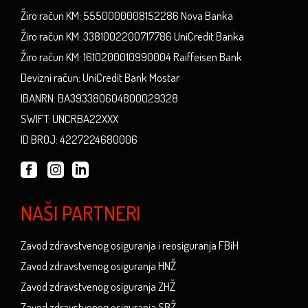
Žiro račun KM: 5550000008152286 Nova Banka
Žiro račun KM: 3381002200717786 UniCredit Banka
Žiro račun KM: 1610200010990004 Raiffeisen Bank
Devizni račun: UniCredit Bank Mostar
IBANRN: BA393380604800029328
SWIFT: UNCRBA22XXX
ID BROJ: 4227224680006
NAŠI PARTNERI
Zavod zdravstvenog osiguranja i reosiguranja FBiH
Zavod zdravstvenog osiguranja HNŽ
Zavod zdravstvenog osiguranja ZHŽ
Zavod zdravstvenog osiguranja SBŽ