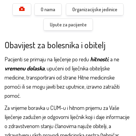
O nama
Organizacijske jedinice
Upute za pacijente
Obavijest za bolesnika i obitelj
Pacijenti se primaju na liječenje po redu
hitnosti
,
a ne
vremenu dolaska
, upućeni od liječnika obiteljske
medicine, transportirani od strane Hitne medicinske
pomoći ili se mogu javiti bez uputnice, izravno zatražiti
pomoć.
Za vrijeme boravka u CUM-u i hitnom prijemu za Vaše
liječenje zadužen je odgovorni liječnik koji i daje informacije
o zdravstvenom stanju članovima najuže obitelji, a
zdravstvenu skrb provodi medicinska sestra/tehničar.