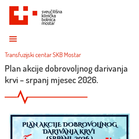
Toggle main menu visibility
Transfuzijski centar SKB Mostar
Plan akcije dobrovoljnog darivanja
krvi – srpanj mjesec 2026.