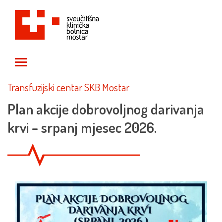
Toggle main menu visibility
Transfuzijski centar SKB Mostar
Plan akcije dobrovoljnog darivanja
krvi – srpanj mjesec 2026.