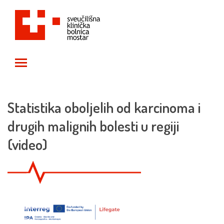
Toggle main menu visibility
Statistika oboljelih od karcinoma i
drugih malignih bolesti u regiji
(video)