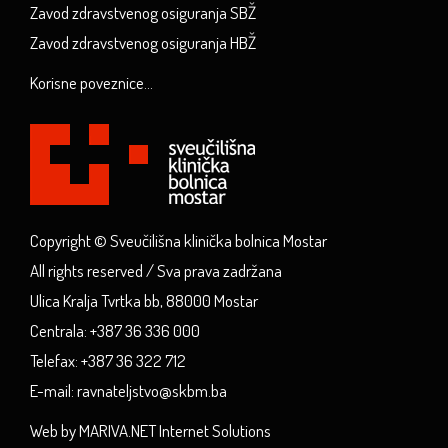
Zavod zdravstvenog osiguranja SBŽ
Zavod zdravstvenog osiguranja HBŽ
Korisne poveznice...
Copyright © Sveučilišna klinička bolnica Mostar
All rights reserved / Sva prava zadržana
Ulica Kralja Tvrtka bb, 88000 Mostar
Centrala: +387 36 336 000
Telefax: +387 36 322 712
E-mail: ravnateljstvo@skbm.ba
Web by MARIVA.NET Internet Solutions