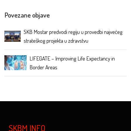
Povezane objave
SKB Mostar predvodi regiju u provedbi najvećeg
strateškog projekta u zdravstvu
LIFEGATE – Improving Life Expectancy in
Border Areas
SKBM INFO