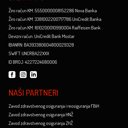
Žiro račun KM: 5550000008152286 Nova Banka
Žiro račun KM: 3381002200717786 UniCredit Banka
Žiro račun KM: 1610200010990004 Raiffeisen Bank
Devizni račun: UniCredit Bank Mostar
IBANRN: BA393380604800029328
SWIFT: UNCRBA22XXX
ID BROJ: 4227224680006
NAŠI PARTNERI
Zavod zdravstvenog osiguranja i reosiguranja FBiH
Zavod zdravstvenog osiguranja HNŽ
Zavod zdravstvenog osiguranja ZHŽ