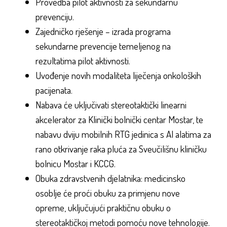
Provedba pilot aktivnosti za sekundarnu
prevenciju.
Zajedničko rješenje – izrada programa
sekundarne prevencije temeljenog na
rezultatima pilot aktivnosti.
Uvođenje novih modaliteta liječenja onkoloških
pacijenata.
Nabava će uključivati stereotaktički linearni
akcelerator za Klinički bolnički centar Mostar, te
nabavu dviju mobilnih RTG jedinica s AI alatima za
rano otkrivanje raka pluća za Sveučilišnu kliničku
bolnicu Mostar i KCCG.
Obuka zdravstvenih djelatnika: medicinsko
osoblje će proći obuku za primjenu nove
opreme, uključujući praktičnu obuku o
stereotaktičkoj metodi pomoću nove tehnologije.