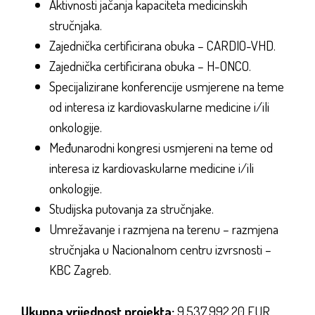
Aktivnosti jačanja kapaciteta medicinskih
stručnjaka.
Zajednička certificirana obuka – CARDIO-VHD.
Zajednička certificirana obuka – H-ONCO.
Specijalizirane konferencije usmjerene na teme
od interesa iz kardiovaskularne medicine i/ili
onkologije.
Međunarodni kongresi usmjereni na teme od
interesa iz kardiovaskularne medicine i/ili
onkologije.
Studijska putovanja za stručnjake.
Umrežavanje i razmjena na terenu – razmjena
stručnjaka u Nacionalnom centru izvrsnosti –
KBC Zagreb.
Ukupna vrijednost projekta:
9.537.992,20 EUR