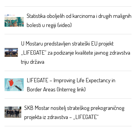
Statistika oboljelih od karcinoma i drugih malignih
bolesti u regiji (video)
U Mostaru predstavljen strateški EU projekt
„LIFEGATE“ za podizanje kvalitete javnog zdravstva
triju država
LIFEGATE – Improving Life Expectancy in
Border Areas (Interreg link)
SKB Mostar nositelj strateškog prekograničnog
projekta iz zdravstva – „LIFEGATE“