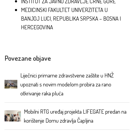
INSTITUT ZA JAVNO ZDRAVLJE CRNE GORE
MEDICINSKI FAKULTET UNIVERZITETA U
BANJOJ LUCI, REPUBLIKA SRPSKA – BOSNA I
HERCEGOVINA
Povezane objave
Liječnici primarne zdravstvene zaštite u HNŽ
upoznati s novim modelom probira za rano
otkrivanje raka pluća
Mobilni RTG uređaj projekta LIFEGATE predan na
korištenje Domu zdravlja Čapljina