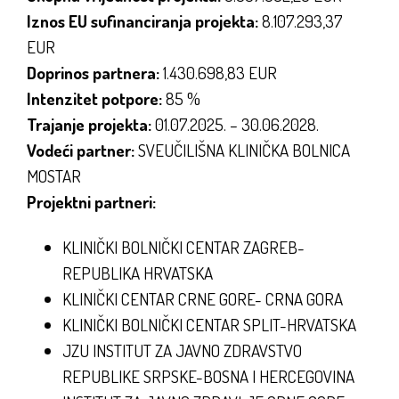
Iznos EU sufinanciranja projekta:
8.107.293,37
EUR
Doprinos partnera:
1.430.698,83 EUR
Intenzitet potpore:
85 %
Trajanje projekta:
01.07.2025. – 30.06.2028.
Vodeći partner:
SVEUČILIŠNA KLINIČKA BOLNICA
MOSTAR
Projektni partneri:
KLINIČKI BOLNIČKI CENTAR ZAGREB-
REPUBLIKA HRVATSKA
KLINIČKI CENTAR CRNE GORE- CRNA GORA
KLINIČKI BOLNIČKI CENTAR SPLIT-HRVATSKA
JZU INSTITUT ZA JAVNO ZDRAVSTVO
REPUBLIKE SRPSKE-BOSNA I HERCEGOVINA