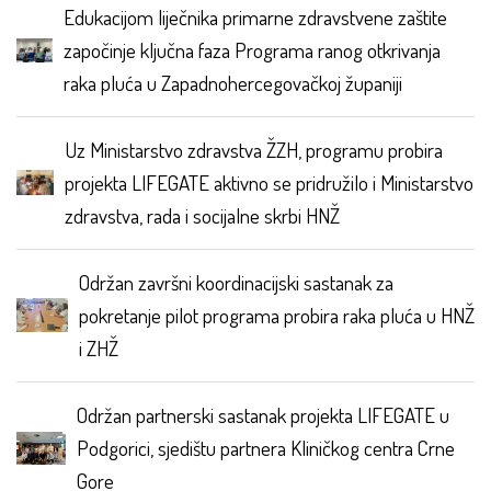
Edukacijom liječnika primarne zdravstvene zaštite
započinje ključna faza Programa ranog otkrivanja
raka pluća u Zapadnohercegovačkoj županiji
Uz Ministarstvo zdravstva ŽZH, programu probira
projekta LIFEGATE aktivno se pridružilo i Ministarstvo
zdravstva, rada i socijalne skrbi HNŽ
Održan završni koordinacijski sastanak za
pokretanje pilot programa probira raka pluća u HNŽ
i ZHŽ
Održan partnerski sastanak projekta LIFEGATE u
Podgorici, sjedištu partnera Kliničkog centra Crne
Gore