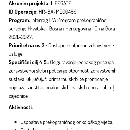
Akronim projekta:
LIFEGATE
ID Operacije:
HR-BA-ME00489
Program:
Interreg IPA Program prekogranične
suradnje Hrvatska- Bosna i Hercegovina- Crna Gora
2021.-2027.
Prioritetna os 3.:
Dostupne i otporne zdravstvene
usluge
Specifični cilj 4.5.:
Osiguravanje jednakog pristupa
zdravstvenoj skrbi i poticanje otpornosti zdravstvenih
sustava, uključujući primarnu skrb, te promicanje
prijelaza s institucionalne skrbi na skrb unutar obitelji i
zajednice
Aktivnosti:
Uspostava prekograničnog onkološkog vijeća.