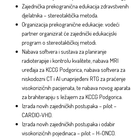
Zajednička prekogranična edukacija zdravstvenih
djelatnika – stereotaktička metoda.
Organizacija prekogranične edukacije: vodeći
partner organizirat će zajednički edukacijski
program o stereotaktičkoj metodi.
Nabava softvera i sustava za planiranje
radioterapije i kontrolu kvalitete, nabava MRI
uređaja za KCCG Podgorica, nabava softvera za
niskodozni CT i AI unaprijeđeni RTG za praćenje
visokorizičnih pacijenata, te nabava novog aparata
za brahiterapiju s ležajem za KCCG Podgorica.
Izrada novih zajedničkih postupaka – pilot –
CARDIO-VHD.
Izrada novih zajedničkih postupaka i odabir
visokorizičnih pojedinaca – pilot – H-ONCO.