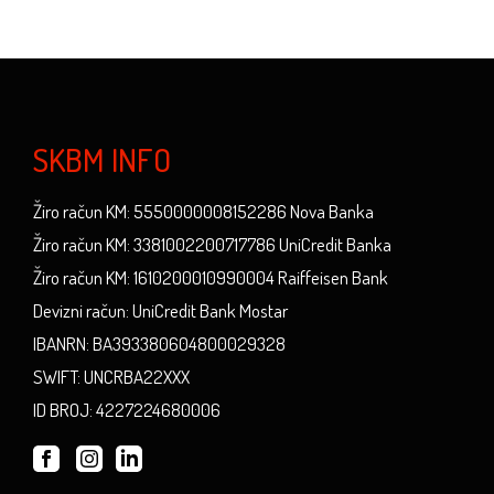
SKBM INFO
Žiro račun KM: 5550000008152286 Nova Banka
Žiro račun KM: 3381002200717786 UniCredit Banka
Žiro račun KM: 1610200010990004 Raiffeisen Bank
Devizni račun: UniCredit Bank Mostar
IBANRN: BA393380604800029328
SWIFT: UNCRBA22XXX
ID BROJ: 4227224680006