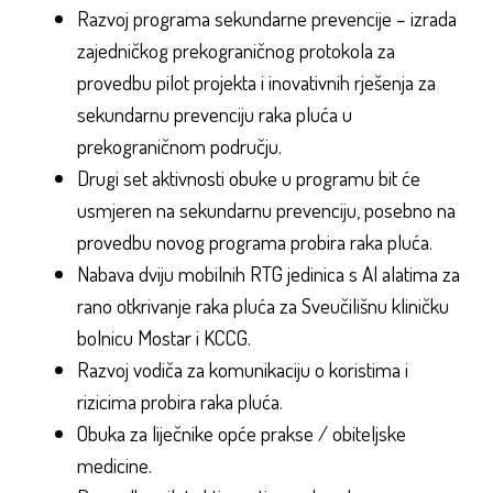
Razvoj programa sekundarne prevencije – izrada
zajedničkog prekograničnog protokola za
provedbu pilot projekta i inovativnih rješenja za
sekundarnu prevenciju raka pluća u
prekograničnom području.
Drugi set aktivnosti obuke u programu bit će
usmjeren na sekundarnu prevenciju, posebno na
provedbu novog programa probira raka pluća.
Nabava dviju mobilnih RTG jedinica s AI alatima za
rano otkrivanje raka pluća za Sveučilišnu kliničku
bolnicu Mostar i KCCG.
Razvoj vodiča za komunikaciju o koristima i
rizicima probira raka pluća.
Obuka za liječnike opće prakse / obiteljske
medicine.