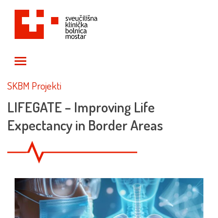
Toggle main menu visibility
SKBM Projekti
LIFEGATE – Improving Life
Expectancy in Border Areas