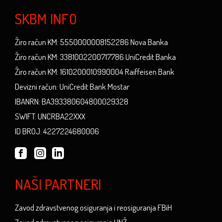
SKBM INFO
Žiro račun KM: 5550000008152286 Nova Banka
Žiro račun KM: 3381002200717786 UniCredit Banka
Žiro račun KM: 1610200010990004 Raiffeisen Bank
Devizni račun: UniCredit Bank Mostar
IBANRN: BA393380604800029328
SWIFT: UNCRBA22XXX
ID BROJ: 4227224680006
NAŠI PARTNERI
Zavod zdravstvenog osiguranja i reosiguranja FBiH