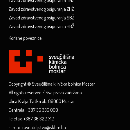
Zavod zdravstvenog osiguranja HNŽ
Zavod zdravstvenog osiguranja ZHŽ
Zavod zdravstvenog osiguranja SBŽ
Zavod zdravstvenog osiguranja HBŽ
Korisne poveznice...
Copyright © Sveučilišna klinička bolnica Mostar
All rights reserved / Sva prava zadržana
Ulica Kralja Tvrtka bb, 88000 Mostar
Centrala: +387 36 336 000
Telefax: +387 36 322 712
E-mail: ravnateljstvo@skbm.ba