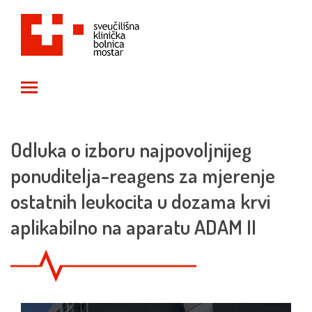
Toggle main menu visibility
Odluka o izboru najpovoljnijeg
ponuditelja-reagens za mjerenje
ostatnih leukocita u dozama krvi
aplikabilno na aparatu ADAM II