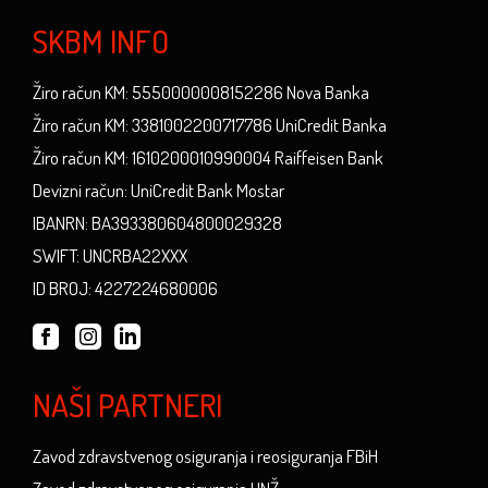
SKBM INFO
Žiro račun KM: 5550000008152286 Nova Banka
Žiro račun KM: 3381002200717786 UniCredit Banka
Žiro račun KM: 1610200010990004 Raiffeisen Bank
Devizni račun: UniCredit Bank Mostar
IBANRN: BA393380604800029328
SWIFT: UNCRBA22XXX
ID BROJ: 4227224680006
NAŠI PARTNERI
Zavod zdravstvenog osiguranja i reosiguranja FBiH