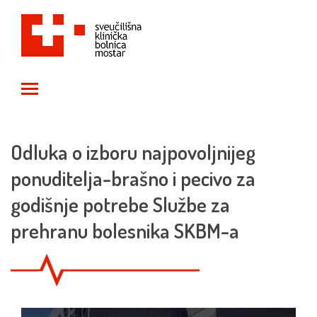
Toggle main menu visibility
Odluka o izboru najpovoljnijeg
ponuditelja-brašno i pecivo za
godišnje potrebe Službe za
prehranu bolesnika SKBM-a