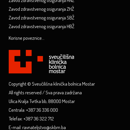
Zavod zdravstvenog osiguranja HNŽ
Zavod zdravstvenog osiguranja ZHŽ
Zavod zdravstvenog osiguranja SBŽ
Zavod zdravstvenog osiguranja HBŽ
Korisne poveznice...
Copyright © Sveučilišna klinička bolnica Mostar
All rights reserved / Sva prava zadržana
Ulica Kralja Tvrtka bb, 88000 Mostar
Centrala: +387 36 336 000
Telefax: +387 36 322 712
E-mail: ravnateljstvo@skbm.ba