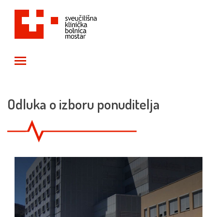
Toggle main menu visibility
Odluka o izboru ponuditelja