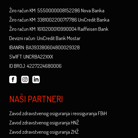
Žiro račun KM: 5550000008152286 Nova Banka
Žiro račun KM: 3381002200717786 UniCredit Banka
Žiro račun KM: 1610200010990004 Raiffeisen Bank
Devizni račun: UniCredit Bank Mostar
IBANRN: BA393380604800029328
SWIFT: UNCRBA22XXX
ID BROJ: 4227224680006
NAŠI PARTNERI
Zavod zdravstvenog osiguranja i reosiguranja FBiH
Zavod zdravstvenog osiguranja HNŽ
Zavod zdravstvenog osiguranja ZHŽ