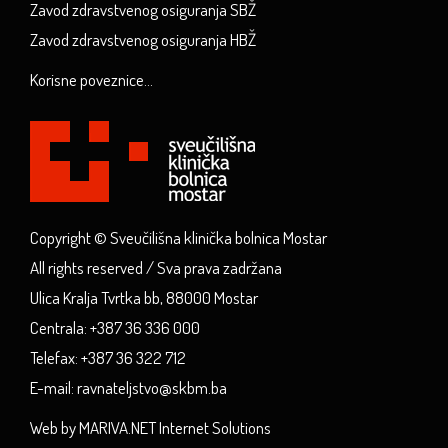
Zavod zdravstvenog osiguranja SBŽ
Zavod zdravstvenog osiguranja HBŽ
Korisne poveznice...
Copyright © Sveučilišna klinička bolnica Mostar
All rights reserved / Sva prava zadržana
Ulica Kralja Tvrtka bb, 88000 Mostar
Centrala: +387 36 336 000
Telefax: +387 36 322 712
E-mail: ravnateljstvo@skbm.ba
Web by MARIVA.NET Internet Solutions