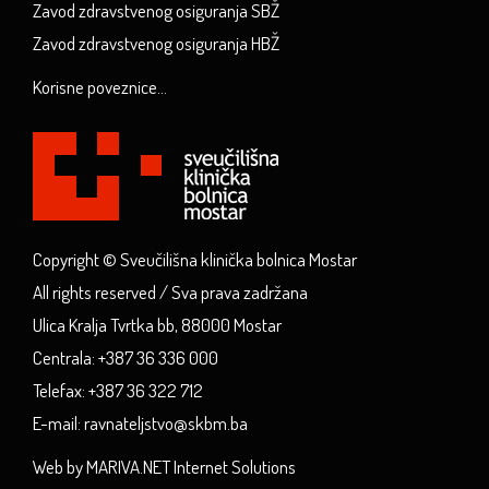
Zavod zdravstvenog osiguranja SBŽ
Zavod zdravstvenog osiguranja HBŽ
Korisne poveznice...
Copyright © Sveučilišna klinička bolnica Mostar
All rights reserved / Sva prava zadržana
Ulica Kralja Tvrtka bb, 88000 Mostar
Centrala: +387 36 336 000
Telefax: +387 36 322 712
E-mail: ravnateljstvo@skbm.ba
Web by MARIVA.NET Internet Solutions