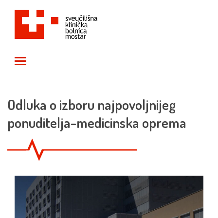
Toggle main menu visibility
Odluka o izboru najpovoljnijeg
ponuditelja-medicinska oprema