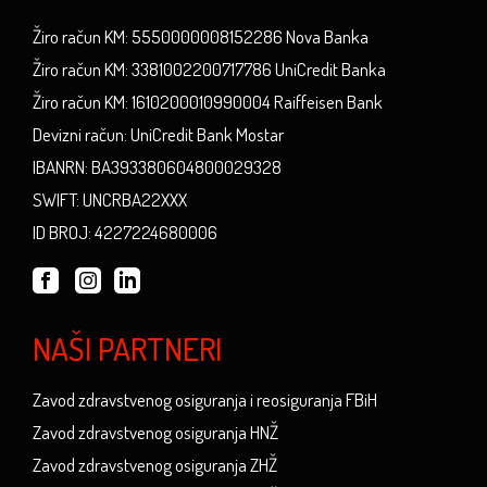
Žiro račun KM: 5550000008152286 Nova Banka
Žiro račun KM: 3381002200717786 UniCredit Banka
Žiro račun KM: 1610200010990004 Raiffeisen Bank
Devizni račun: UniCredit Bank Mostar
IBANRN: BA393380604800029328
SWIFT: UNCRBA22XXX
ID BROJ: 4227224680006
NAŠI PARTNERI
Zavod zdravstvenog osiguranja i reosiguranja FBiH
Zavod zdravstvenog osiguranja HNŽ
Zavod zdravstvenog osiguranja ZHŽ