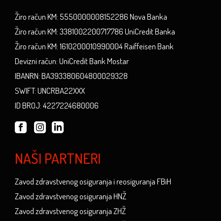
Žiro račun KM: 5550000008152286 Nova Banka
Žiro račun KM: 3381002200717786 UniCredit Banka
Žiro račun KM: 1610200010990004 Raiffeisen Bank
Devizni račun: UniCredit Bank Mostar
IBANRN: BA393380604800029328
SWIFT: UNCRBA22XXX
ID BROJ: 4227224680006
NAŠI PARTNERI
Zavod zdravstvenog osiguranja i reosiguranja FBiH
Zavod zdravstvenog osiguranja HNŽ
Zavod zdravstvenog osiguranja ZHŽ