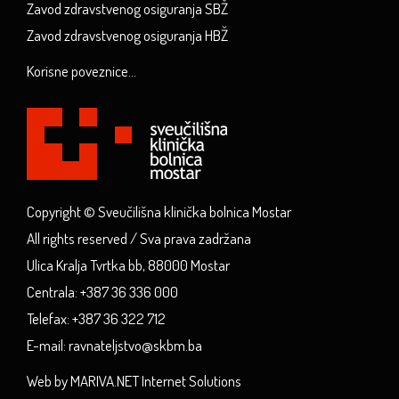
Zavod zdravstvenog osiguranja SBŽ
Zavod zdravstvenog osiguranja HBŽ
Korisne poveznice...
Copyright © Sveučilišna klinička bolnica Mostar
All rights reserved / Sva prava zadržana
Ulica Kralja Tvrtka bb, 88000 Mostar
Centrala: +387 36 336 000
Telefax: +387 36 322 712
E-mail: ravnateljstvo@skbm.ba
Web by MARIVA.NET Internet Solutions