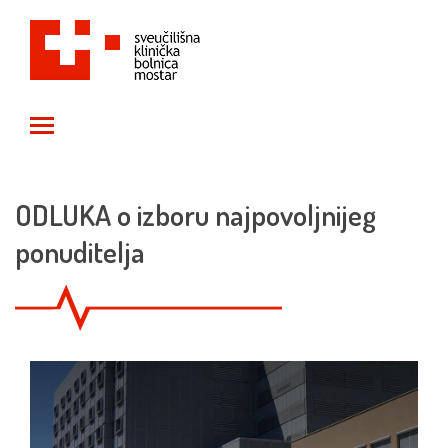
Toggle main menu visibility
ODLUKA o izboru najpovoljnijeg
ponuditelja