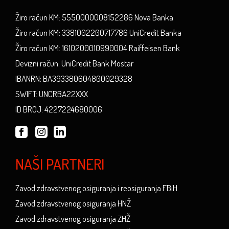
Žiro račun KM: 5550000008152286 Nova Banka
Žiro račun KM: 3381002200717786 UniCredit Banka
Žiro račun KM: 1610200010990004 Raiffeisen Bank
Devizni račun: UniCredit Bank Mostar
IBANRN: BA393380604800029328
SWIFT: UNCRBA22XXX
ID BROJ: 4227224680006
NAŠI PARTNERI
Zavod zdravstvenog osiguranja i reosiguranja FBiH
Zavod zdravstvenog osiguranja HNŽ
Zavod zdravstvenog osiguranja ZHŽ