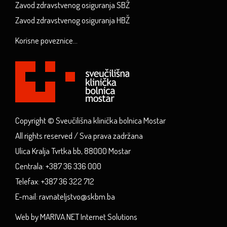
Zavod zdravstvenog osiguranja SBŽ
Zavod zdravstvenog osiguranja HBŽ
Korisne poveznice...
Copyright © Sveučilišna klinička bolnica Mostar
All rights reserved / Sva prava zadržana
Ulica Kralja Tvrtka bb, 88000 Mostar
Centrala: +387 36 336 000
Telefax: +387 36 322 712
E-mail: ravnateljstvo@skbm.ba
Web by MARIVA.NET Internet Solutions