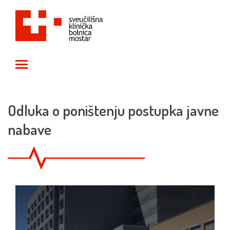
Toggle main menu visibility
Odluka o poništenju postupka javne
nabave