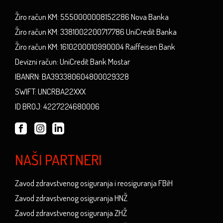
Žiro račun KM: 5550000008152286 Nova Banka
Žiro račun KM: 3381002200717786 UniCredit Banka
Žiro račun KM: 1610200010990004 Raiffeisen Bank
Devizni račun: UniCredit Bank Mostar
IBANRN: BA393380604800029328
SWIFT: UNCRBA22XXX
ID BROJ: 4227224680006
NAŠI PARTNERI
Zavod zdravstvenog osiguranja i reosiguranja FBiH
Zavod zdravstvenog osiguranja HNŽ
Zavod zdravstvenog osiguranja ZHŽ