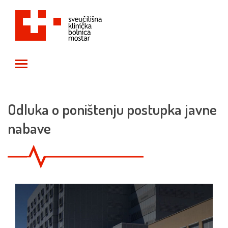
Toggle main menu visibility
Odluka o poništenju postupka javne
nabave