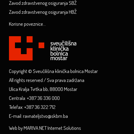
Zavod zdravstvenog osiguranja SBŽ
Zavod zdravstvenog osiguranja HBŽ
Korisne poveznice...
Copyright © Sveučilišna klinička bolnica Mostar
All rights reserved / Sva prava zadržana
Ulica Kralja Tvrtka bb, 88000 Mostar
Centrala: +387 36 336 000
Telefax: +387 36 322 712
E-mail: ravnateljstvo@skbm.ba
Web by MARIVA.NET Internet Solutions