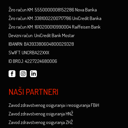
Žiro račun KM: 5550000008152286 Nova Banka
Žiro račun KM: 3381002200717786 UniCredit Banka
Žiro račun KM: 1610200010990004 Raiffeisen Bank
Devizni račun: UniCredit Bank Mostar
IBANRN: BA393380604800029328
SWIFT: UNCRBA22XXX
ID BROJ: 4227224680006
NAŠI PARTNERI
Zavod zdravstvenog osiguranja i reosiguranja FBiH
Zavod zdravstvenog osiguranja HNŽ
Zavod zdravstvenog osiguranja ZHŽ