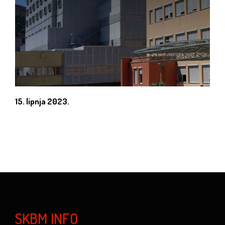
15. lipnja 2023.
SKBM INFO