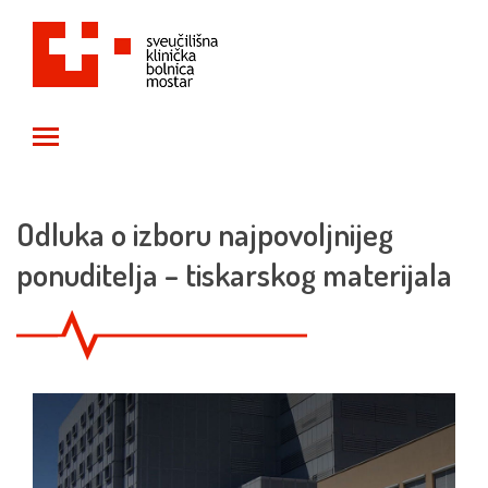
Toggle main menu visibility
Odluka o izboru najpovoljnijeg
ponuditelja – tiskarskog materijala