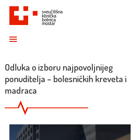
Toggle main menu visibility
Odluka o izboru najpovoljnijeg
ponuditelja – bolesničkih kreveta i
madraca