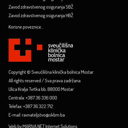
Zavod zdravstvenog osiguranja SBŽ
Zavod zdravstvenog osiguranja HBŽ
Korisne poveznice...
Copyright © Sveučilišna klinička bolnica Mostar
All rights reserved / Sva prava zadržana
Ulica Kralja Tvrtka bb, 88000 Mostar
Centrala: +387 36 336 000
Telefax: +387 36 322 712
E-mail: ravnateljstvo@skbm.ba
Web by MARIVA.NET Internet Solutions