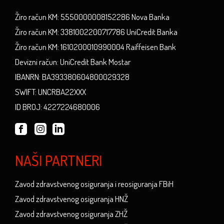
Žiro račun KM: 5550000008152286 Nova Banka
Žiro račun KM: 3381002200717786 UniCredit Banka
Žiro račun KM: 1610200010990004 Raiffeisen Bank
Devizni račun: UniCredit Bank Mostar
IBANRN: BA393380604800029328
SWIFT: UNCRBA22XXX
ID BROJ: 4227224680006
NAŠI PARTNERI
Zavod zdravstvenog osiguranja i reosiguranja FBiH
Zavod zdravstvenog osiguranja HNŽ
Zavod zdravstvenog osiguranja ZHŽ