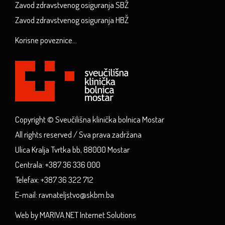
Zavod zdravstvenog osiguranja SBŽ
Zavod zdravstvenog osiguranja HBŽ
Korisne poveznice...
Copyright © Sveučilišna klinička bolnica Mostar
All rights reserved / Sva prava zadržana
Ulica Kralja Tvrtka bb, 88000 Mostar
Centrala: +387 36 336 000
Telefax: +387 36 322 712
E-mail: ravnateljstvo@skbm.ba
Web by MARIVA.NET Internet Solutions