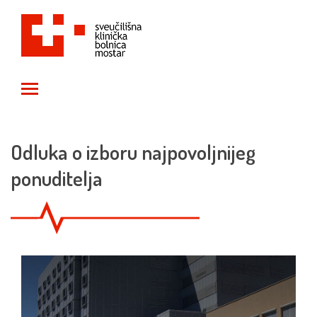
Toggle main menu visibility
Odluka o izboru najpovoljnijeg
ponuditelja