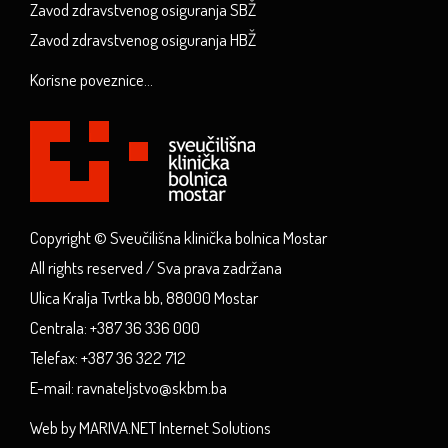
Zavod zdravstvenog osiguranja SBŽ
Zavod zdravstvenog osiguranja HBŽ
Korisne poveznice...
Copyright © Sveučilišna klinička bolnica Mostar
All rights reserved / Sva prava zadržana
Ulica Kralja Tvrtka bb, 88000 Mostar
Centrala: +387 36 336 000
Telefax: +387 36 322 712
E-mail: ravnateljstvo@skbm.ba
Web by MARIVA.NET Internet Solutions