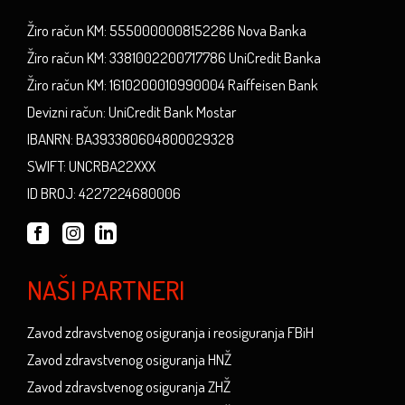
Žiro račun KM: 5550000008152286 Nova Banka
Žiro račun KM: 3381002200717786 UniCredit Banka
Žiro račun KM: 1610200010990004 Raiffeisen Bank
Devizni račun: UniCredit Bank Mostar
IBANRN: BA393380604800029328
SWIFT: UNCRBA22XXX
ID BROJ: 4227224680006
NAŠI PARTNERI
Zavod zdravstvenog osiguranja i reosiguranja FBiH
Zavod zdravstvenog osiguranja HNŽ
Zavod zdravstvenog osiguranja ZHŽ