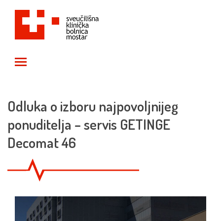
Toggle main menu visibility
Odluka o izboru najpovoljnijeg
ponuditelja – servis GETINGE
Decomat 46