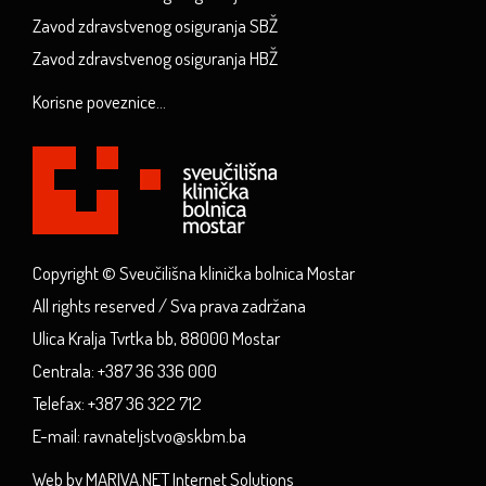
Zavod zdravstvenog osiguranja SBŽ
Zavod zdravstvenog osiguranja HBŽ
Korisne poveznice...
Copyright © Sveučilišna klinička bolnica Mostar
All rights reserved / Sva prava zadržana
Ulica Kralja Tvrtka bb, 88000 Mostar
Centrala: +387 36 336 000
Telefax: +387 36 322 712
E-mail: ravnateljstvo@skbm.ba
Web by MARIVA.NET Internet Solutions