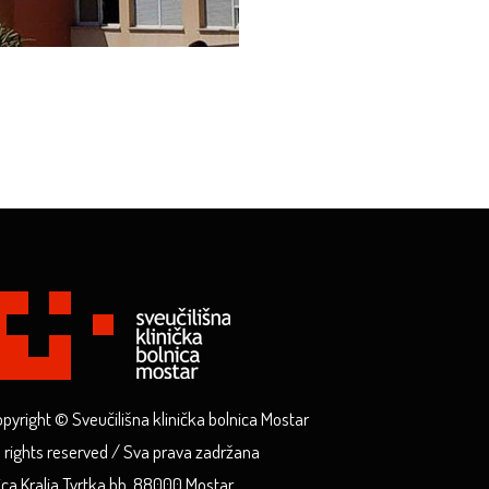
pyright © Sveučilišna klinička bolnica Mostar
l rights reserved / Sva prava zadržana
ica Kralja Tvrtka bb, 88000 Mostar