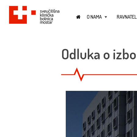
O NAMA
RAVNATEL
+
Odluka o izbo