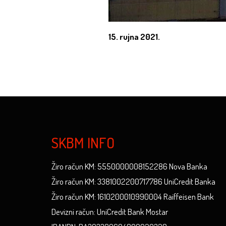
15. rujna 2021.
SKBM INFO
Žiro račun KM: 5550000008152286 Nova Banka
Žiro račun KM: 3381002200717786 UniCredit Banka
Žiro račun KM: 1610200010990004 Raiffeisen Bank
Devizni račun: UniCredit Bank Mostar