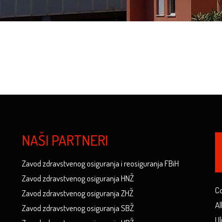
NAŠI PARTNERI
Zavod zdravstvenog osiguranja i reosiguranja FBiH
Zavod zdravstvenog osiguranja HNŽ
Co
Zavod zdravstvenog osiguranja ZHŽ
Al
Zavod zdravstvenog osiguranja SBŽ
Ul