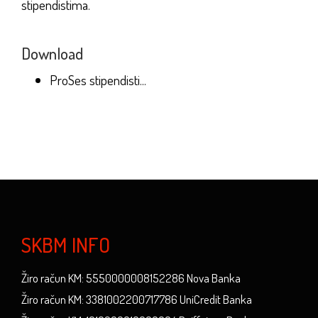
stipendistima.
Download
ProSes stipendisti...
SKBM INFO
Žiro račun KM: 5550000008152286 Nova Banka
Žiro račun KM: 3381002200717786 UniCredit Banka