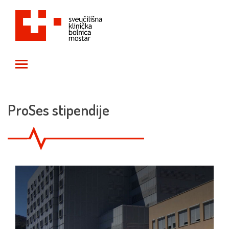
Toggle main menu visibility
ProSes stipendije