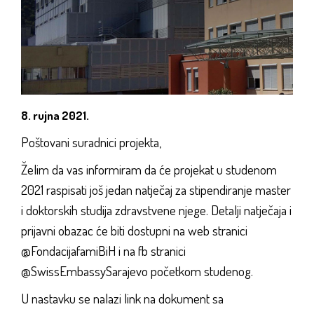
8. rujna 2021.
Poštovani suradnici projekta,
Želim da vas informiram da će projekat u studenom
2021 raspisati još jedan natječaj za stipendiranje master
i doktorskih studija zdravstvene njege. Detalji natječaja i
prijavni obazac će biti dostupni na web stranici
@FondacijafamiBiH i na fb stranici
@
SwissEmbassySarajevo
početkom studenog.
U nastavku se nalazi link na dokument sa