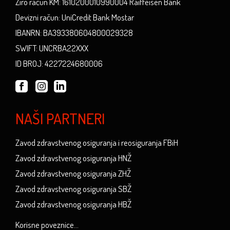
Žiro račun KM: 1610200010990004 Raiffeisen Bank
Devizni račun: UniCredit Bank Mostar
IBANRN: BA393380604800029328
SWIFT: UNCRBA22XXX
ID BROJ: 4227224680006
NAŠI PARTNERI
Zavod zdravstvenog osiguranja i reosiguranja FBiH
Zavod zdravstvenog osiguranja HNŽ
Zavod zdravstvenog osiguranja ZHŽ
Zavod zdravstvenog osiguranja SBŽ
Zavod zdravstvenog osiguranja HBŽ
Korisne poveznice...