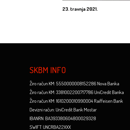
23. travnja 2021.
SKBM INFO
Žiro račun KM: 5550000008152286 Nova Banka
Žiro račun KM: 3381002200717786 UniCredit Banka
Žiro račun KM: 1610200010990004 Raiffeisen Bank
Devizni račun: UniCredit Bank Mostar
IBANRN: BA393380604800029328
SWIFT: UNCRBA22XXX