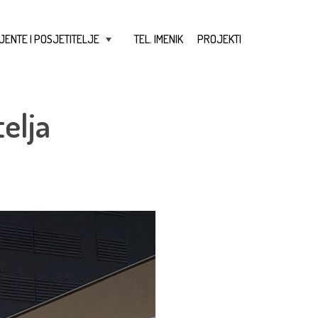
JENTE I POSJETITELJE
TEL. IMENIK
PROJEKTI
+
elja