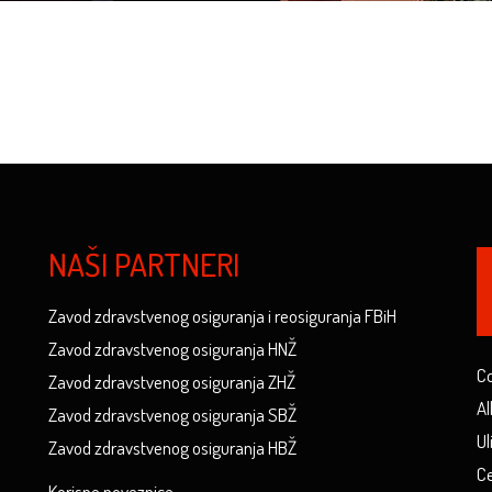
NAŠI PARTNERI
Zavod zdravstvenog osiguranja i reosiguranja FBiH
Zavod zdravstvenog osiguranja HNŽ
Co
Zavod zdravstvenog osiguranja ZHŽ
Al
Zavod zdravstvenog osiguranja SBŽ
Ul
Zavod zdravstvenog osiguranja HBŽ
Ce
Korisne poveznice...