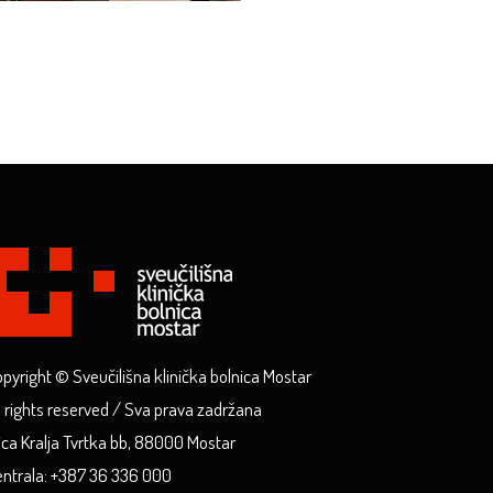
pyright © Sveučilišna klinička bolnica Mostar
l rights reserved / Sva prava zadržana
ica Kralja Tvrtka bb, 88000 Mostar
ntrala: +387 36 336 000