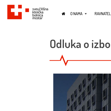
O NAMA
RAVNATEL
+
Odluka o izbo