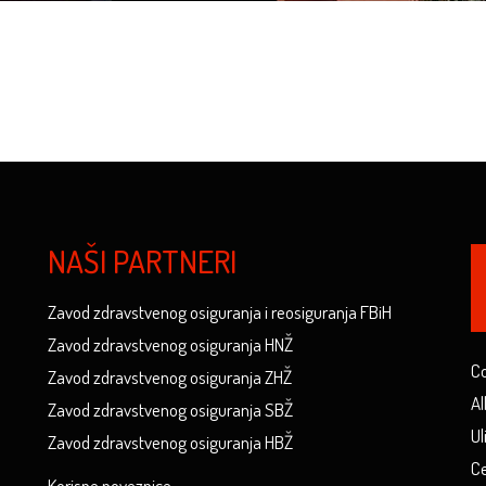
NAŠI PARTNERI
Zavod zdravstvenog osiguranja i reosiguranja FBiH
Zavod zdravstvenog osiguranja HNŽ
Co
Zavod zdravstvenog osiguranja ZHŽ
Al
Zavod zdravstvenog osiguranja SBŽ
Ul
Zavod zdravstvenog osiguranja HBŽ
Ce
Korisne poveznice...