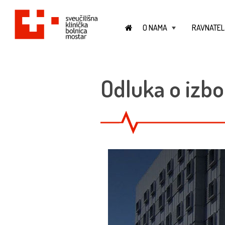
O NAMA
RAVNATEL
+
Odluka o izbo