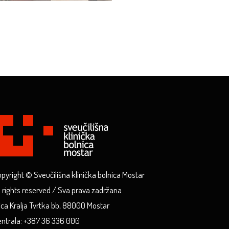
pyright © Sveučilišna klinička bolnica Mostar
l rights reserved / Sva prava zadržana
ica Kralja Tvrtka bb, 88000 Mostar
ntrala: +387 36 336 000