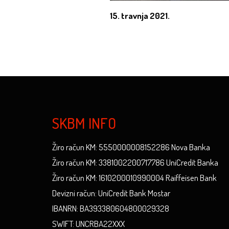
15. travnja 2021.
SKBM INFO
Žiro račun KM: 5550000008152286 Nova Banka
Žiro račun KM: 3381002200717786 UniCredit Banka
Žiro račun KM: 1610200010990004 Raiffeisen Bank
Devizni račun: UniCredit Bank Mostar
IBANRN: BA393380604800029328
SWIFT: UNCRBA22XXX