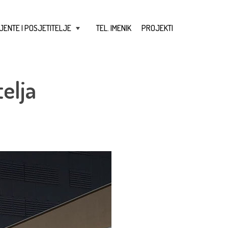
JENTE I POSJETITELJE
TEL. IMENIK
PROJEKTI
+
elja