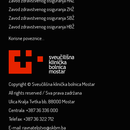
Zavod zdravstvenog osiguranja HNŽ
Zavod zdravstvenog osiguranja ZHŽ
Zavod zdravstvenog osiguranja SBŽ
Zavod zdravstvenog osiguranja HBŽ
Korisne poveznice...
Copyright © Sveučilišna klinička bolnica Mostar
All rights reserved / Sva prava zadržana
Ulica Kralja Tvrtka bb, 88000 Mostar
Centrala: +387 36 336 000
Telefax: +387 36 322 712
E-mail: ravnateljstvo@skbm.ba