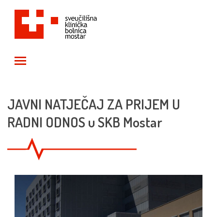
Toggle main menu visibility
JAVNI NATJEČAJ ZA PRIJEM U
RADNI ODNOS u SKB Mostar