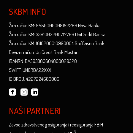
SKBM INFO
Žiro račun KM: 5550000008152286 Nova Banka
Žiro račun KM: 3381002200717786 UniCredit Banka
Žiro račun KM: 1610200010990004 Raiffeisen Bank
Devizni račun: UniCredit Bank Mostar
IBANRN: BA393380604800029328
SWIFT: UNCRBA22XXX
ID BROJ: 4227224680006
NAŠI PARTNERI
Zavod zdravstvenog osiguranja i reosiguranja FBiH