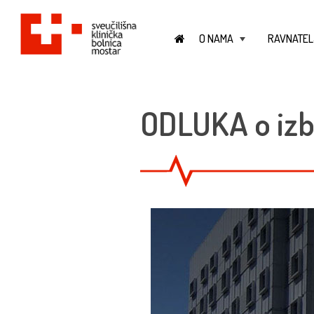
O NAMA
RAVNATEL
+
ODLUKA o izbo