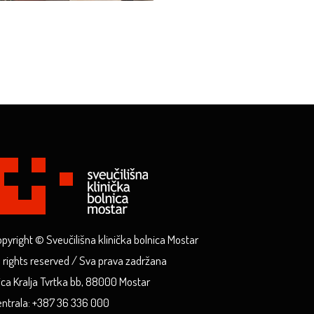
pyright © Sveučilišna klinička bolnica Mostar
l rights reserved / Sva prava zadržana
ica Kralja Tvrtka bb, 88000 Mostar
ntrala: +387 36 336 000