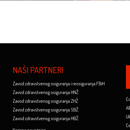
NAŠI PARTNERI
Zavod zdravstvenog osiguranja i reosiguranja FBiH
Zavod zdravstvenog osiguranja HNŽ
Co
Zavod zdravstvenog osiguranja ZHŽ
Al
Zavod zdravstvenog osiguranja SBŽ
Ul
Zavod zdravstvenog osiguranja HBŽ
Ce
Korisne poveznice...