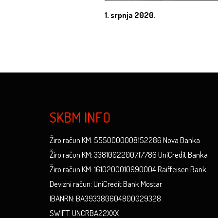
1. srpnja 2020.
SKBM INFO
Žiro račun KM: 5550000008152286 Nova Banka
Žiro račun KM: 3381002200717786 UniCredit Banka
Žiro račun KM: 1610200010990004 Raiffeisen Bank
Devizni račun: UniCredit Bank Mostar
IBANRN: BA393380604800029328
SWIFT: UNCRBA22XXX