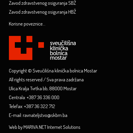
Zavod zdravstvenog osiguranja SBŽ
Zavod zdravstvenog osiguranja HBŽ
Korisne poveznice...
Copyright © Sveučilišna klinička bolnica Mostar
All rights reserved / Sva prava zadržana
Ulica Kralja Tvrtka bb, 88000 Mostar
Centrala: +387 36 336 000
Telefax: +387 36 322 712
E-mail: ravnateljstvo@skbm.ba
Web by MARIVA.NET Internet Solutions