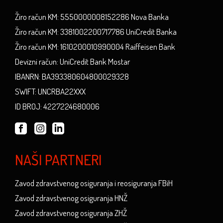
Žiro račun KM: 5550000008152286 Nova Banka
Žiro račun KM: 3381002200717786 UniCredit Banka
Žiro račun KM: 1610200010990004 Raiffeisen Bank
Devizni račun: UniCredit Bank Mostar
IBANRN: BA393380604800029328
SWIFT: UNCRBA22XXX
ID BROJ: 4227224680006
NAŠI PARTNERI
Zavod zdravstvenog osiguranja i reosiguranja FBiH
Zavod zdravstvenog osiguranja HNŽ
Zavod zdravstvenog osiguranja ZHŽ