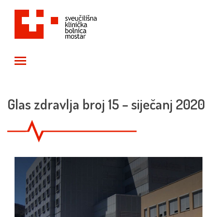
Toggle main menu visibility
Glas zdravlja broj 15 – siječanj 2020